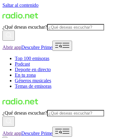
Saltar al contenido
¿Qué deseas escuchar?
Abrir app
Descubre Prime
Top 100 emisoras
Podcast
Deporte en directo
En tu zona
Géneros musicales
Temas de emisoras
¿Qué deseas escuchar?
Abrir app
Descubre Prime