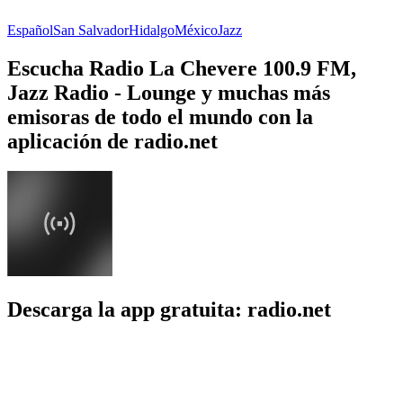
Español
San Salvador
Hidalgo
México
Jazz
Escucha Radio La Chevere 100.9 FM,
Jazz Radio - Lounge y muchas más
emisoras de todo el mundo con la
aplicación de radio.net
Descarga la app gratuita: radio.net