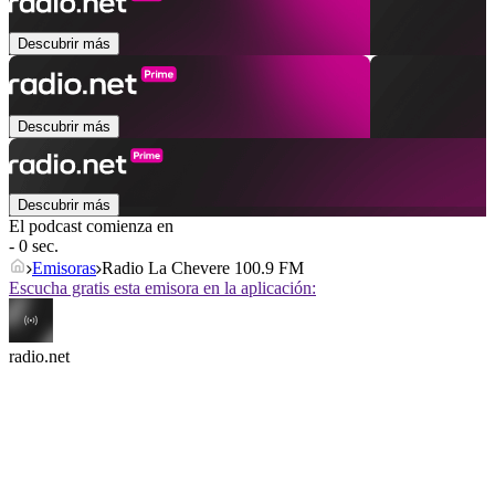
Descubrir más
Descubrir más
Descubrir más
El podcast comienza en
- 0 sec.
Emisoras
Radio La Chevere 100.9 FM
Escucha gratis esta emisora en la aplicación:
radio.net