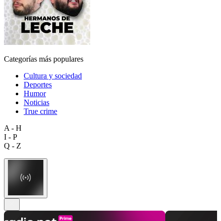
Categorías más populares
Cultura y sociedad
Deportes
Humor
Noticias
True crime
A - H
I - P
Q - Z