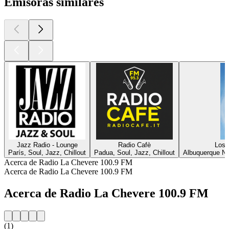
Emisoras similares
Jazz Radio - Lounge
Radio Cafè
Los 
París, Soul, Jazz, Chillout
Padua, Soul, Jazz, Chillout
Albuquerque NM
Acerca de Radio La Chevere 100.9 FM
Acerca de Radio La Chevere 100.9 FM
Acerca de Radio La Chevere 100.9 FM
(1)