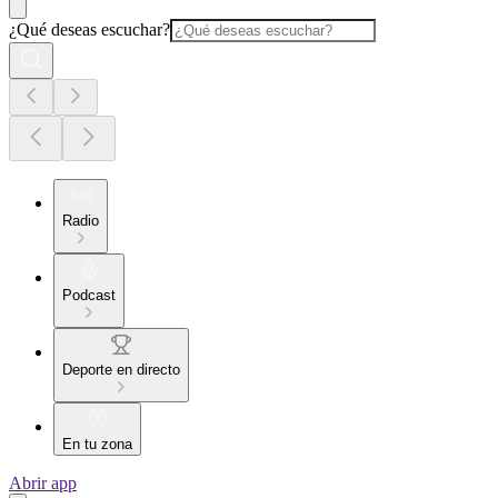
¿Qué deseas escuchar?
Radio
Podcast
Deporte en directo
En tu zona
Abrir app