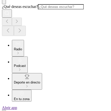
¿Qué deseas escuchar?
Radio
Podcast
Deporte en directo
En tu zona
Abrir app