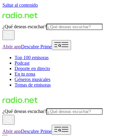
Saltar al contenido
¿Qué deseas escuchar?
Abrir app
Descubre Prime
Top 100 emisoras
Podcast
Deporte en directo
En tu zona
Géneros musicales
Temas de emisoras
¿Qué deseas escuchar?
Abrir app
Descubre Prime