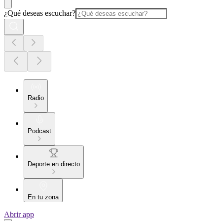
¿Qué deseas escuchar?
Radio
Podcast
Deporte en directo
En tu zona
Abrir app