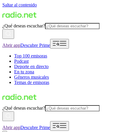
Saltar al contenido
¿Qué deseas escuchar?
Abrir app
Descubre Prime
Top 100 emisoras
Podcast
Deporte en directo
En tu zona
Géneros musicales
Temas de emisoras
¿Qué deseas escuchar?
Abrir app
Descubre Prime