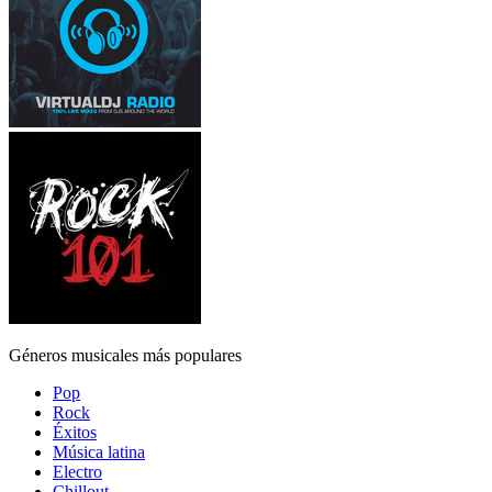
Géneros musicales más populares
Pop
Rock
Éxitos
Música latina
Electro
Chillout