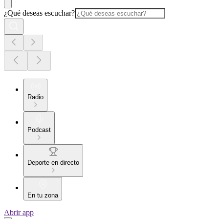
¿Qué deseas escuchar?
Radio
Podcast
Deporte en directo
En tu zona
Abrir app