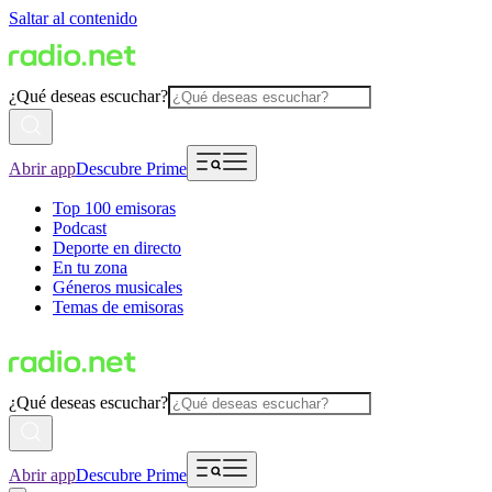
Saltar al contenido
¿Qué deseas escuchar?
Abrir app
Descubre Prime
Top 100 emisoras
Podcast
Deporte en directo
En tu zona
Géneros musicales
Temas de emisoras
¿Qué deseas escuchar?
Abrir app
Descubre Prime