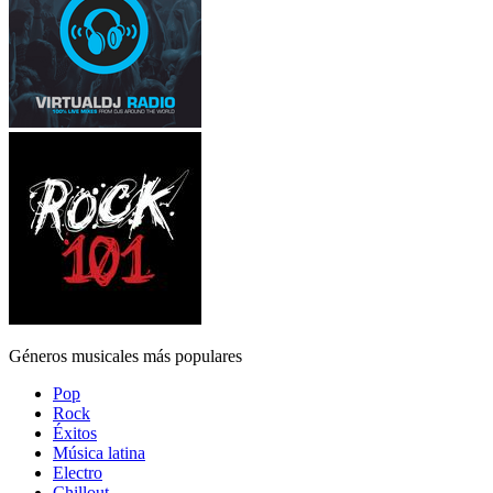
Géneros musicales más populares
Pop
Rock
Éxitos
Música latina
Electro
Chillout