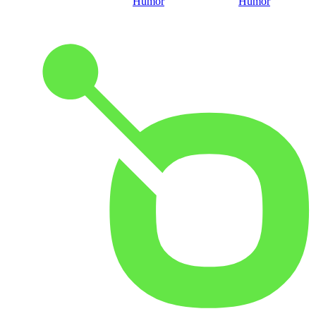
Humor
Humor