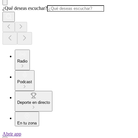
¿Qué deseas escuchar?
Radio
Podcast
Deporte en directo
En tu zona
Abrir app