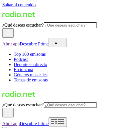
Saltar al contenido
¿Qué deseas escuchar?
Abrir app
Descubre Prime
Top 100 emisoras
Podcast
Deporte en directo
En tu zona
Géneros musicales
Temas de emisoras
¿Qué deseas escuchar?
Abrir app
Descubre Prime