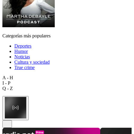
Categorías más populares
Deportes
Humor
Noticias
Cultura y sociedad
True crime
A - H
I - P
Q - Z