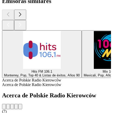
Emisoras similares
Hits FM 106.1
Mix 10
Monterrey, Pop, Top 40 & Listas de éxitos, Años 90
Mexicali, Pop, Año
Acerca de Polskie Radio Kierowców
Acerca de Polskie Radio Kierowców
Acerca de Polskie Radio Kierowców
(7)