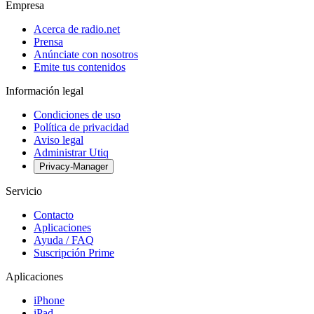
Empresa
Acerca de radio.net
Prensa
Anúnciate con nosotros
Emite tus contenidos
Información legal
Condiciones de uso
Política de privacidad
Aviso legal
Administrar Utiq
Privacy-Manager
Servicio
Contacto
Aplicaciones
Ayuda / FAQ
Suscripción Prime
Aplicaciones
iPhone
iPad