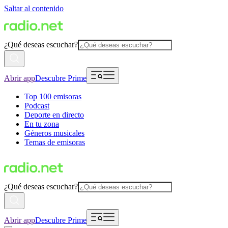
Saltar al contenido
¿Qué deseas escuchar?
Abrir app
Descubre Prime
Top 100 emisoras
Podcast
Deporte en directo
En tu zona
Géneros musicales
Temas de emisoras
¿Qué deseas escuchar?
Abrir app
Descubre Prime