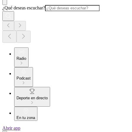
¿Qué deseas escuchar?
Radio
Podcast
Deporte en directo
En tu zona
Abrir app