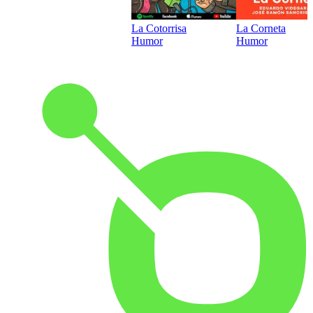
La Cotorrisa
La Corneta
Humor
Humor