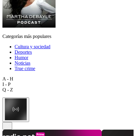
Categorías más populares
Cultura y sociedad
Deportes
Humor
Noticias
True crime
A - H
I - P
Q - Z