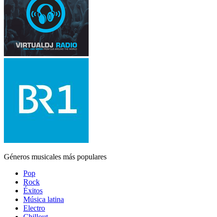
Géneros musicales más populares
Pop
Rock
Éxitos
Música latina
Electro
Chillout