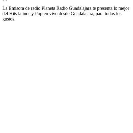
La Emisora de radio Planeta Radio Guadalajara te presenta lo mejor
del Hits latinos y Pop en vivo desde Guadalajara, para todos los
gustos.
Sitio web de la emisora