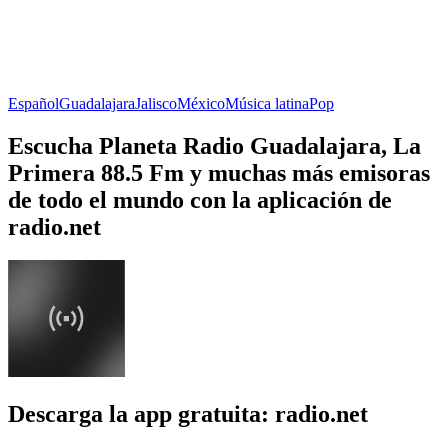
Español
Guadalajara
Jalisco
México
Música latina
Pop
Escucha Planeta Radio Guadalajara, La
Primera 88.5 Fm y muchas más emisoras
de todo el mundo con la aplicación de
radio.net
Descarga la app gratuita: radio.net