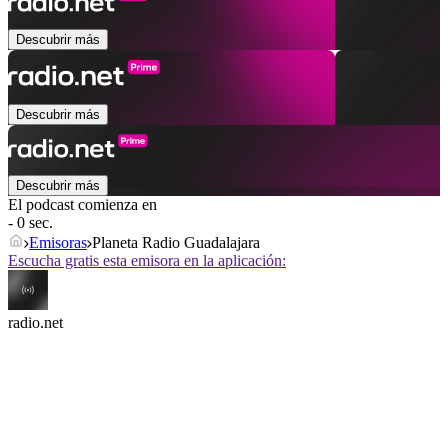
Descubrir más
Descubrir más
Descubrir más
El podcast comienza en
- 0 sec.
Emisoras
Planeta Radio Guadalajara
Escucha gratis esta emisora en la aplicación:
radio.net