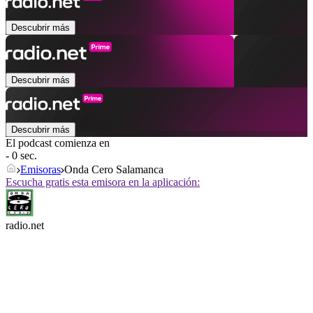
Descubrir más
Descubrir más
Descubrir más
El podcast comienza en
- 0 sec.
Emisoras
Onda Cero Salamanca
Escucha gratis esta emisora en la aplicación:
radio.net