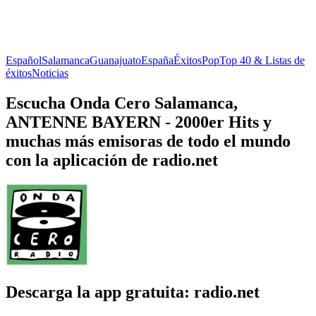
Español
Salamanca
Guanajuato
España
Éxitos
Pop
Top 40 & Listas de
éxitos
Noticias
Escucha Onda Cero Salamanca,
ANTENNE BAYERN - 2000er Hits y
muchas más emisoras de todo el mundo
con la aplicación de radio.net
Descarga la app gratuita: radio.net