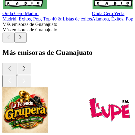
Onda Cero Madrid
Onda Cero Yecla
Madrid, Éxitos, Pop, Top 40 & Listas de éxitos
Alamosa, Éxitos, Pop
Más emisoras de Guanajuato
Más emisoras de Guanajuato
Más emisoras de Guanajuato