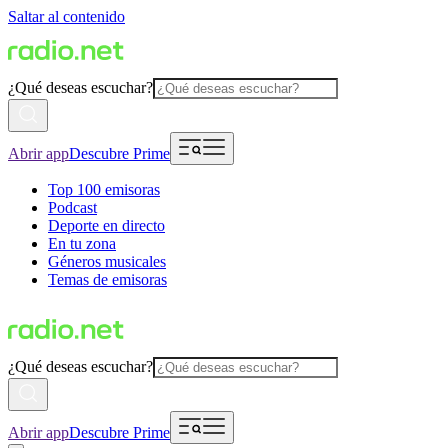
Saltar al contenido
¿Qué deseas escuchar?
Abrir app
Descubre Prime
Top 100 emisoras
Podcast
Deporte en directo
En tu zona
Géneros musicales
Temas de emisoras
¿Qué deseas escuchar?
Abrir app
Descubre Prime