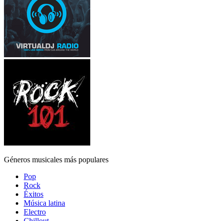
Géneros musicales más populares
Pop
Rock
Éxitos
Música latina
Electro
Chillout