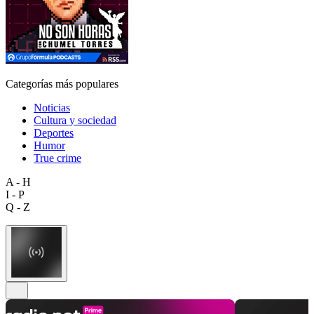
Categorías más populares
Noticias
Cultura y sociedad
Deportes
Humor
True crime
A - H
I - P
Q - Z