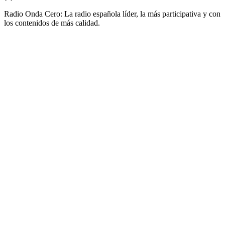
Radio Onda Cero: La radio española líder, la más participativa y con
los contenidos de más calidad.
Sitio web de la emisora