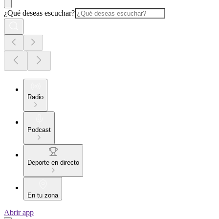
¿Qué deseas escuchar?
Radio
Podcast
Deporte en directo
En tu zona
Abrir app