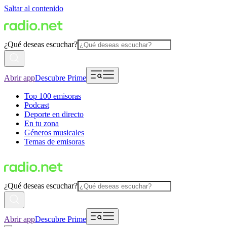
Saltar al contenido
¿Qué deseas escuchar?
Abrir app
Descubre Prime
Top 100 emisoras
Podcast
Deporte en directo
En tu zona
Géneros musicales
Temas de emisoras
¿Qué deseas escuchar?
Abrir app
Descubre Prime