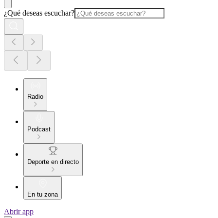
¿Qué deseas escuchar?
Radio
Podcast
Deporte en directo
En tu zona
Abrir app