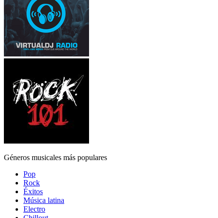
Géneros musicales más populares
Pop
Rock
Éxitos
Música latina
Electro
Chillout