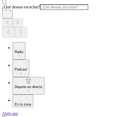
¿Qué deseas escuchar?
Radio
Podcast
Deporte en directo
En tu zona
Abrir app