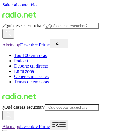
Saltar al contenido
¿Qué deseas escuchar?
Abrir app
Descubre Prime
Top 100 emisoras
Podcast
Deporte en directo
En tu zona
Géneros musicales
Temas de emisoras
¿Qué deseas escuchar?
Abrir app
Descubre Prime