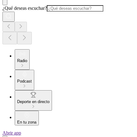
¿Qué deseas escuchar?
Radio
Podcast
Deporte en directo
En tu zona
Abrir app