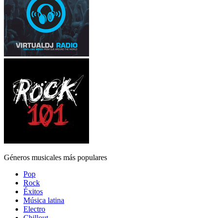
Géneros musicales más populares
Pop
Rock
Éxitos
Música latina
Electro
Chillout