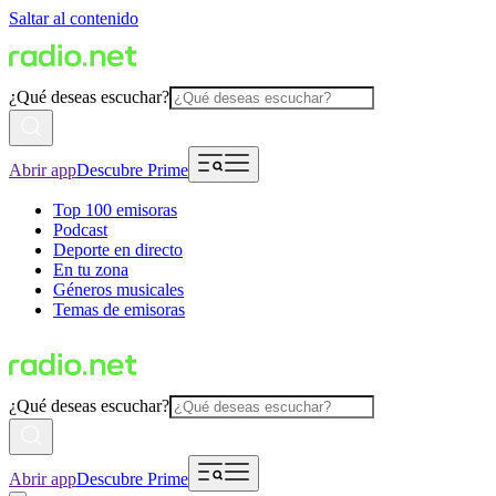
Saltar al contenido
¿Qué deseas escuchar?
Abrir app
Descubre Prime
Top 100 emisoras
Podcast
Deporte en directo
En tu zona
Géneros musicales
Temas de emisoras
¿Qué deseas escuchar?
Abrir app
Descubre Prime