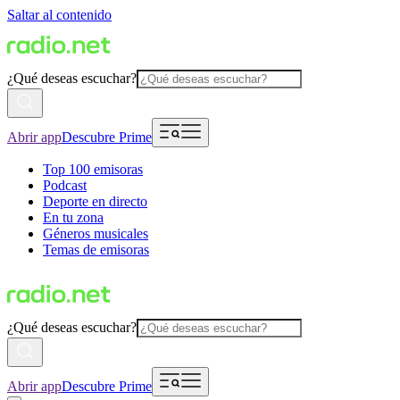
Saltar al contenido
¿Qué deseas escuchar?
Abrir app
Descubre Prime
Top 100 emisoras
Podcast
Deporte en directo
En tu zona
Géneros musicales
Temas de emisoras
¿Qué deseas escuchar?
Abrir app
Descubre Prime