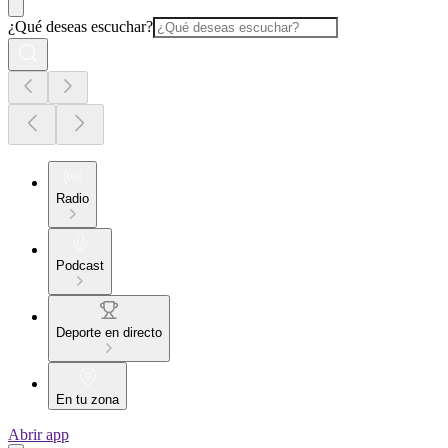
¿Qué deseas escuchar?
Radio
Podcast
Deporte en directo
En tu zona
Abrir app