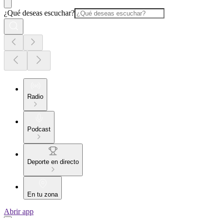
¿Qué deseas escuchar?
Radio
Podcast
Deporte en directo
En tu zona
Abrir app