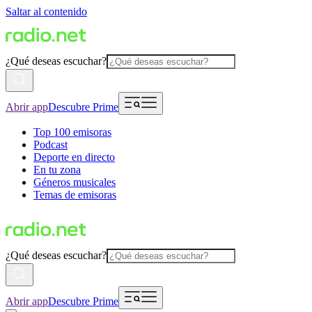
Saltar al contenido
¿Qué deseas escuchar?
Abrir app
Descubre Prime
Top 100 emisoras
Podcast
Deporte en directo
En tu zona
Géneros musicales
Temas de emisoras
¿Qué deseas escuchar?
Abrir app
Descubre Prime