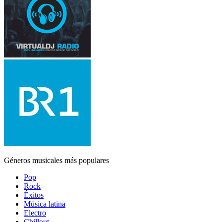
Géneros musicales más populares
Pop
Rock
Éxitos
Música latina
Electro
Chillout