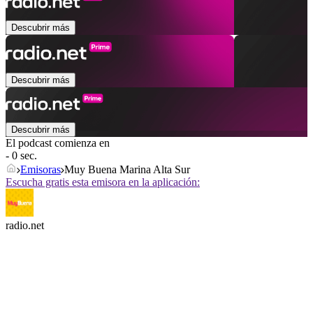
Descubrir más
Descubrir más
Descubrir más
El podcast comienza en
- 0 sec.
Emisoras
Muy Buena Marina Alta Sur
Escucha gratis esta emisora en la aplicación:
radio.net