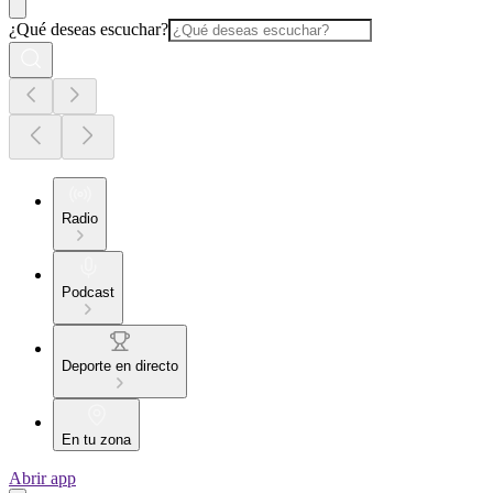
¿Qué deseas escuchar?
Radio
Podcast
Deporte en directo
En tu zona
Abrir app