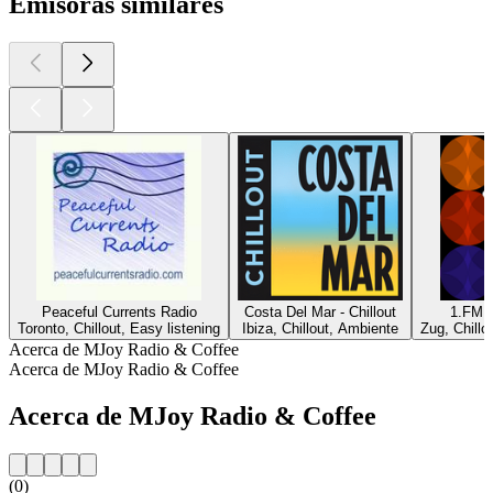
Emisoras similares
Peaceful Currents Radio
Costa Del Mar - Chillout
1.FM -
Toronto, Chillout, Easy listening
Ibiza, Chillout, Ambiente
Zug, Chillo
Acerca de MJoy Radio & Coffee
Acerca de MJoy Radio & Coffee
Acerca de MJoy Radio & Coffee
(0)