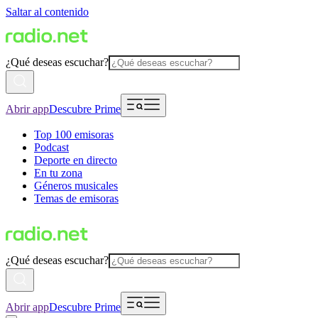
Saltar al contenido
¿Qué deseas escuchar?
Abrir app
Descubre Prime
Top 100 emisoras
Podcast
Deporte en directo
En tu zona
Géneros musicales
Temas de emisoras
¿Qué deseas escuchar?
Abrir app
Descubre Prime