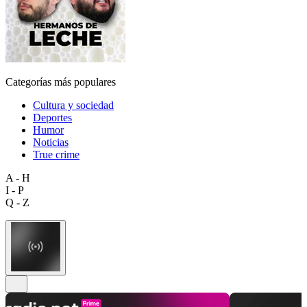
Categorías más populares
Cultura y sociedad
Deportes
Humor
Noticias
True crime
A - H
I - P
Q - Z