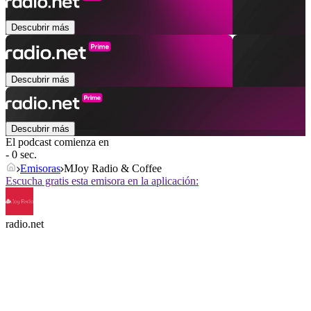
Descubrir más
Descubrir más
Descubrir más
El podcast comienza en
- 0 sec.
Emisoras
MJoy Radio & Coffee
Escucha gratis esta emisora en la aplicación:
radio.net