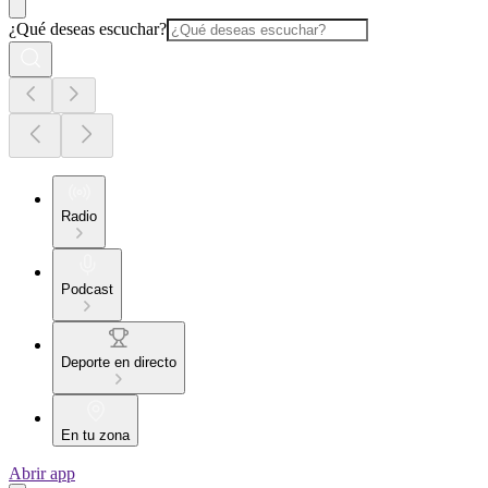
¿Qué deseas escuchar?
Radio
Podcast
Deporte en directo
En tu zona
Abrir app