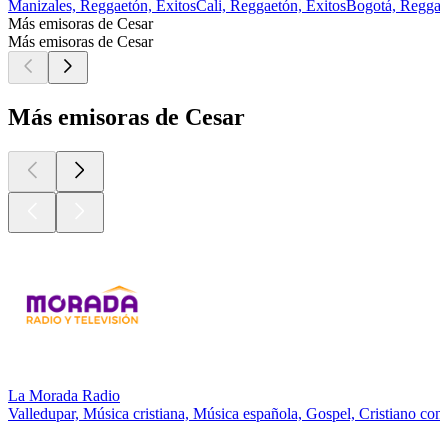
Manizales, Reggaetón, Éxitos
Cali, Reggaetón, Éxitos
Bogotá, Reggaet
Más emisoras de Cesar
Más emisoras de Cesar
Más emisoras de Cesar
La Morada Radio
Valledupar, Música cristiana, Música española, Gospel, Cristiano co
Los mejores
podcasts