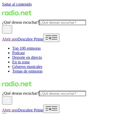
Saltar al contenido
¿Qué deseas escuchar?
Abrir app
Descubre Prime
Top 100 emisoras
Podcast
Deporte en directo
En tu zona
Géneros musicales
Temas de emisoras
¿Qué deseas escuchar?
Abrir app
Descubre Prime