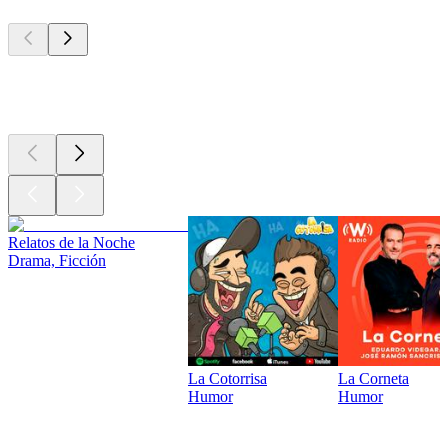
Los mejores
podcasts
Los mejores
podcasts
Relatos de la Noche
Drama, Ficción
La Cotorrisa
La Corneta
Humor
Humor