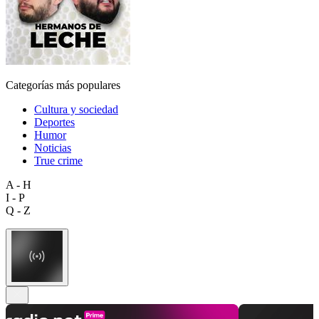
Categorías más populares
Cultura y sociedad
Deportes
Humor
Noticias
True crime
A - H
I - P
Q - Z