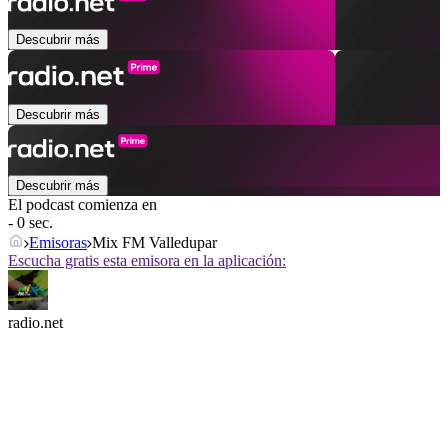
Descubrir más
Descubrir más
Descubrir más
El podcast comienza en
- 0 sec.
Emisoras
Mix FM Valledupar
Escucha gratis esta emisora en la aplicación:
radio.net