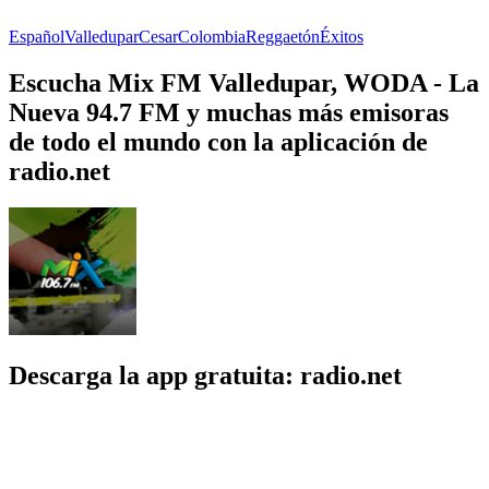
Español
Valledupar
Cesar
Colombia
Reggaetón
Éxitos
Escucha Mix FM Valledupar, WODA - La
Nueva 94.7 FM y muchas más emisoras
de todo el mundo con la aplicación de
radio.net
Descarga la app gratuita: radio.net