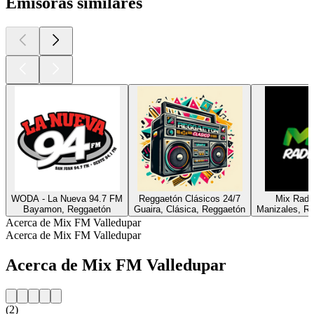
Emisoras similares
WODA - La Nueva 94.7 FM
Reggaetón Clásicos 24/7
Mix Radi
Bayamon, Reggaetón
Guaira, Clásica, Reggaetón
Manizales, Re
Acerca de Mix FM Valledupar
Acerca de Mix FM Valledupar
Acerca de Mix FM Valledupar
(2)