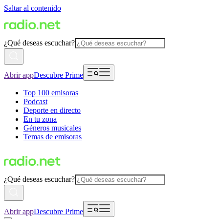
Saltar al contenido
¿Qué deseas escuchar?
Abrir app
Descubre Prime
Top 100 emisoras
Podcast
Deporte en directo
En tu zona
Géneros musicales
Temas de emisoras
¿Qué deseas escuchar?
Abrir app
Descubre Prime