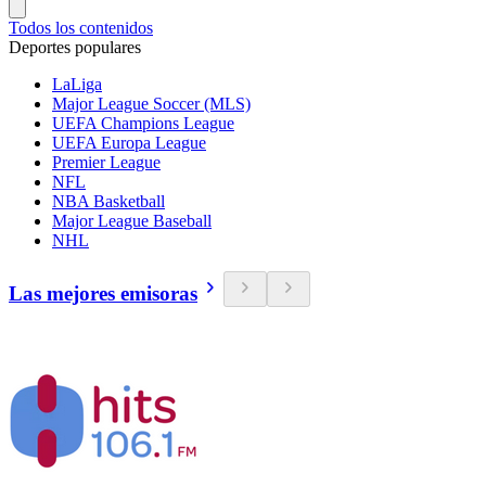
Todos los contenidos
Deportes populares
LaLiga
Major League Soccer (MLS)
UEFA Champions League
UEFA Europa League
Premier League
NFL
NBA Basketball
Major League Baseball
NHL
Las mejores emisoras