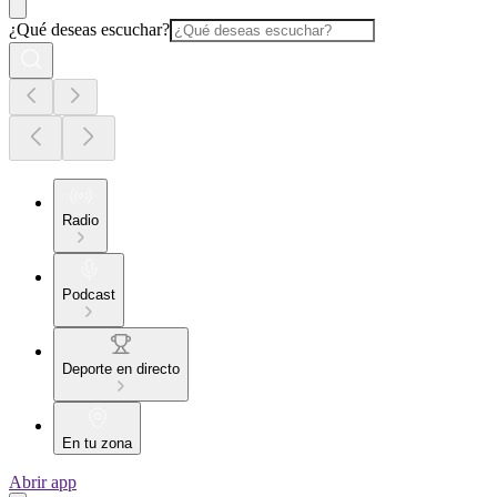
¿Qué deseas escuchar?
Radio
Podcast
Deporte en directo
En tu zona
Abrir app