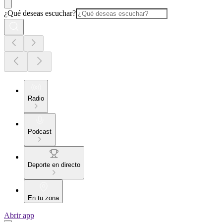
¿Qué deseas escuchar?
Radio
Podcast
Deporte en directo
En tu zona
Abrir app