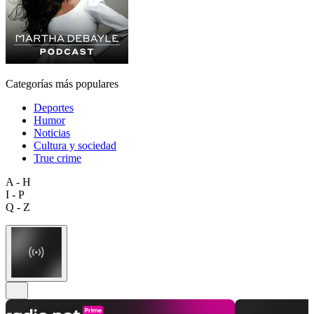
Categorías más populares
Deportes
Humor
Noticias
Cultura y sociedad
True crime
A - H
I - P
Q - Z