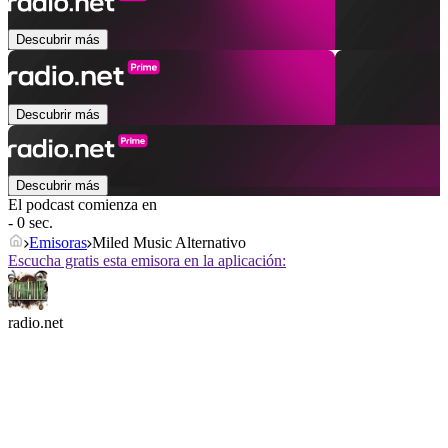
Descubrir más
Descubrir más
Descubrir más
El podcast comienza en
- 0 sec.
Emisoras
Miled Music Alternativo
Escucha gratis esta emisora en la aplicación:
radio.net