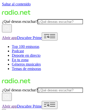
Saltar al contenido
¿Qué deseas escuchar?
Abrir app
Descubre Prime
Top 100 emisoras
Podcast
Deporte en directo
En tu zona
Géneros musicales
Temas de emisoras
¿Qué deseas escuchar?
Abrir app
Descubre Prime