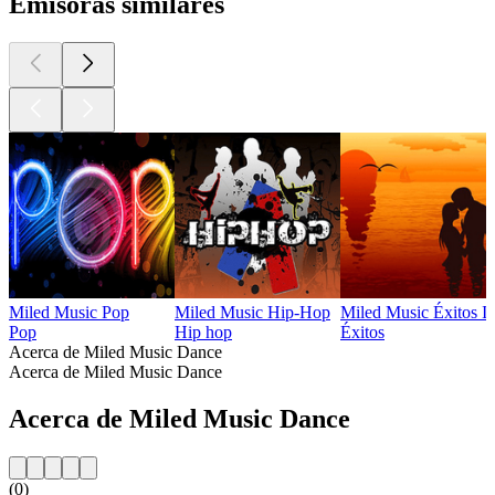
Emisoras similares
Miled Music Pop
Miled Music Hip-Hop
Miled Music Éxitos In
Pop
Hip hop
Éxitos
Acerca de Miled Music Dance
Acerca de Miled Music Dance
Acerca de Miled Music Dance
(0)