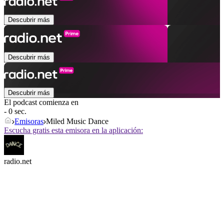
Descubrir más
Descubrir más
Descubrir más
El podcast comienza en
- 0 sec.
Emisoras
Miled Music Dance
Escucha gratis esta emisora en la aplicación:
radio.net