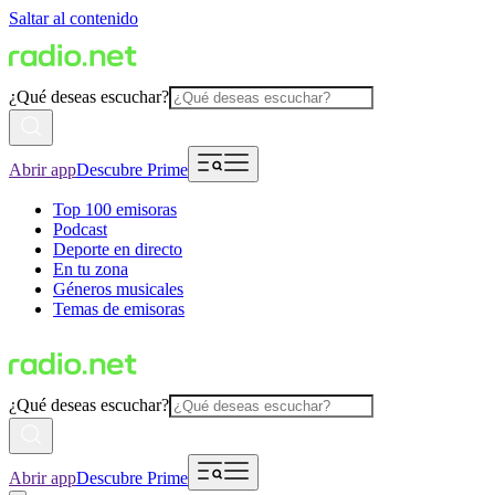
Saltar al contenido
¿Qué deseas escuchar?
Abrir app
Descubre Prime
Top 100 emisoras
Podcast
Deporte en directo
En tu zona
Géneros musicales
Temas de emisoras
¿Qué deseas escuchar?
Abrir app
Descubre Prime