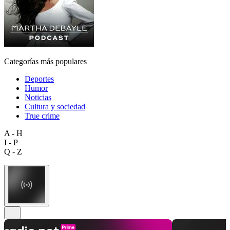
Categorías más populares
Deportes
Humor
Noticias
Cultura y sociedad
True crime
A - H
I - P
Q - Z