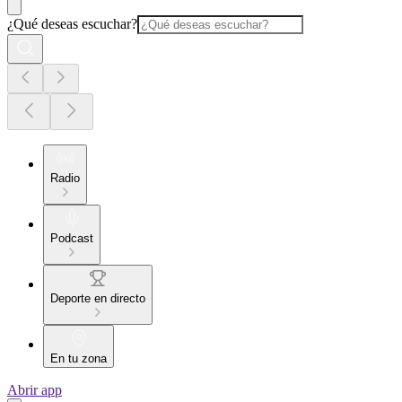
¿Qué deseas escuchar?
Radio
Podcast
Deporte en directo
En tu zona
Abrir app