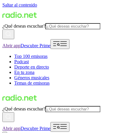
Saltar al contenido
¿Qué deseas escuchar?
Abrir app
Descubre Prime
Top 100 emisoras
Podcast
Deporte en directo
En tu zona
Géneros musicales
Temas de emisoras
¿Qué deseas escuchar?
Abrir app
Descubre Prime