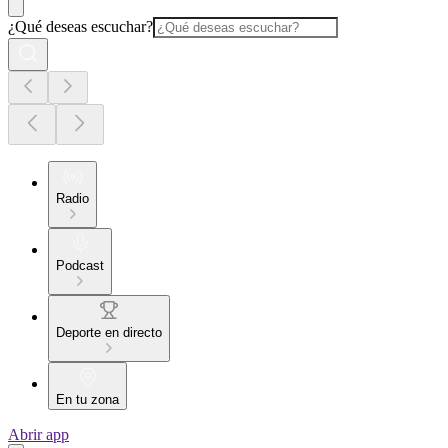
¿Qué deseas escuchar?
Radio
Podcast
Deporte en directo
En tu zona
Abrir app