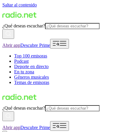
Saltar al contenido
¿Qué deseas escuchar?
Abrir app
Descubre Prime
Top 100 emisoras
Podcast
Deporte en directo
En tu zona
Géneros musicales
Temas de emisoras
¿Qué deseas escuchar?
Abrir app
Descubre Prime