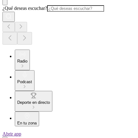
¿Qué deseas escuchar?
Radio
Podcast
Deporte en directo
En tu zona
Abrir app