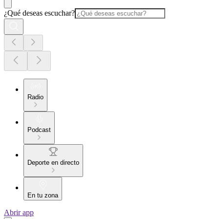
¿Qué deseas escuchar?
Radio
Podcast
Deporte en directo
En tu zona
Abrir app