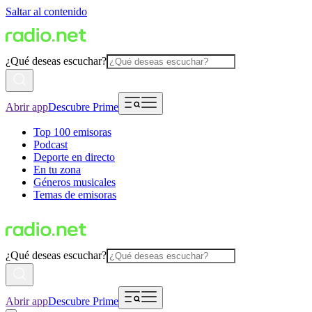
Saltar al contenido
¿Qué deseas escuchar?
Abrir app
Descubre Prime
Top 100 emisoras
Podcast
Deporte en directo
En tu zona
Géneros musicales
Temas de emisoras
¿Qué deseas escuchar?
Abrir app
Descubre Prime