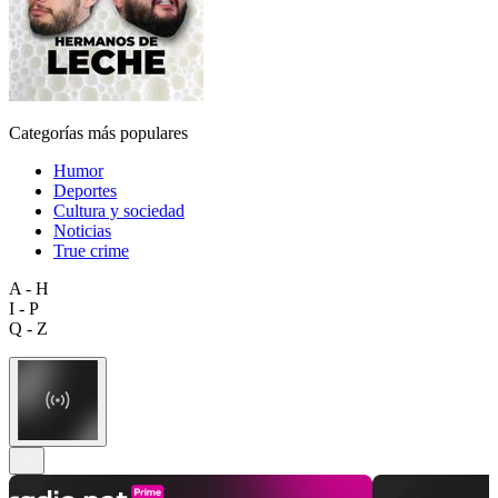
Categorías más populares
Humor
Deportes
Cultura y sociedad
Noticias
True crime
A - H
I - P
Q - Z