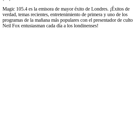
Magic 105.4 es la emisora de mayor éxito de Londres. ¡Éxitos de
verdad, temas recientes, entretenimiento de primera y uno de los
programas de la mañana más populares con el presentador de culto
Neil Fox entusiasman cada día a los londinenses!
Sitio web de la emisora