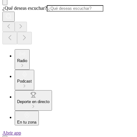
¿Qué deseas escuchar?
Radio
Podcast
Deporte en directo
En tu zona
Abrir app