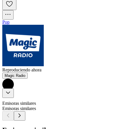
Pop
Reproduciendo ahora
Magic Radio
Emisoras similares
Emisoras similares