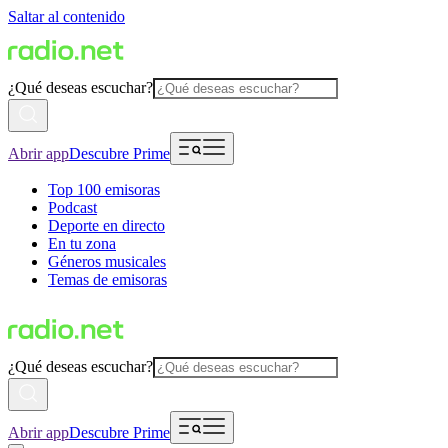
Saltar al contenido
¿Qué deseas escuchar?
Abrir app
Descubre Prime
Top 100 emisoras
Podcast
Deporte en directo
En tu zona
Géneros musicales
Temas de emisoras
¿Qué deseas escuchar?
Abrir app
Descubre Prime