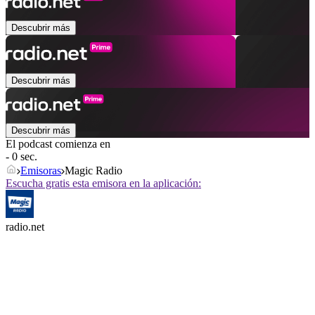
Descubrir más
Descubrir más
Descubrir más
El podcast comienza en
- 0 sec.
Emisoras
Magic Radio
Escucha gratis esta emisora en la aplicación:
radio.net