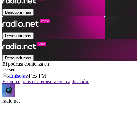
Descubrir más
Descubrir más
Descubrir más
El podcast comienza en
- 0 sec.
Emisoras
Flex FM
Escucha gratis esta emisora en la aplicación:
radio.net