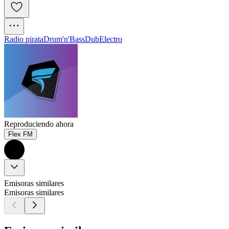
Radio pirata
Drum'n'Bass
Dub
Electro
Reproduciendo ahora
Flex FM
Emisoras similares
Emisoras similares