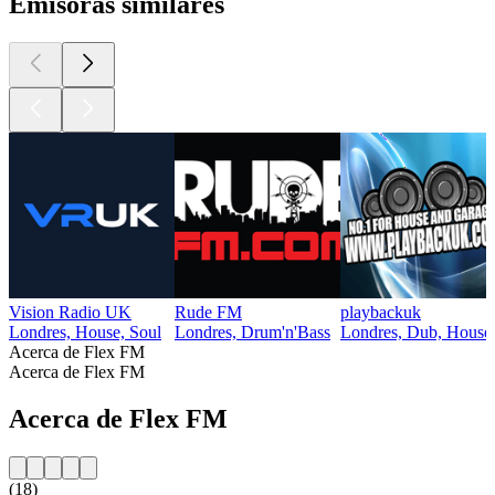
Emisoras similares
Vision Radio UK
Rude FM
playbackuk
Londres, House, Soul
Londres, Drum'n'Bass
Londres, Dub, House
Acerca de Flex FM
Acerca de Flex FM
Acerca de Flex FM
(18)