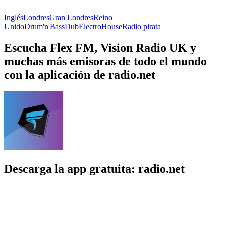
Inglés
Londres
Gran Londres
Reino
Unido
Drum'n'Bass
Dub
Electro
House
Radio pirata
Escucha Flex FM, Vision Radio UK y
muchas más emisoras de todo el mundo
con la aplicación de radio.net
Descarga la app gratuita: radio.net