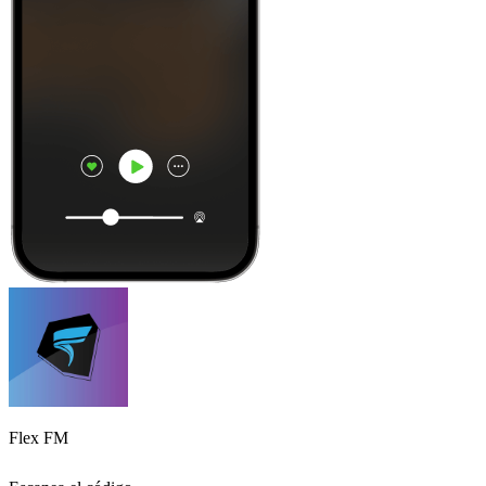
Flex FM