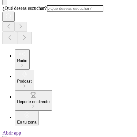
¿Qué deseas escuchar?
Radio
Podcast
Deporte en directo
En tu zona
Abrir app