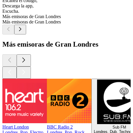
Escanea el código,
Descarga la app,
Escucha.
Más emisoras de Gran Londres
Más emisoras de Gran Londres
Más emisoras de Gran Londres
Heart London
BBC Radio 2
Sub FM
Londres, Dub, Techno
Londres, Pop, Electro
Londres, Pop, Rock