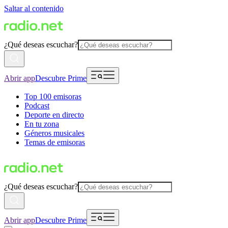
Saltar al contenido
¿Qué deseas escuchar?
Abrir app
Descubre Prime
Top 100 emisoras
Podcast
Deporte en directo
En tu zona
Géneros musicales
Temas de emisoras
¿Qué deseas escuchar?
Abrir app
Descubre Prime