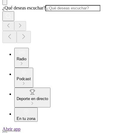
¿Qué deseas escuchar?
Radio
Podcast
Deporte en directo
En tu zona
Abrir app