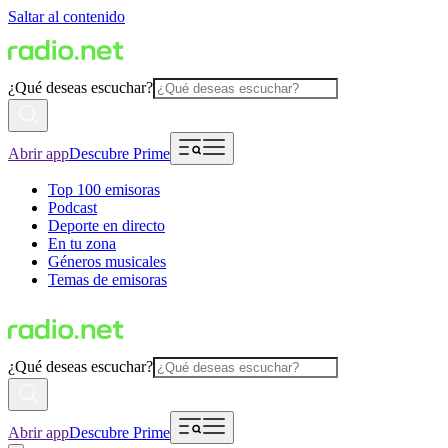
Saltar al contenido
¿Qué deseas escuchar?
Abrir app
Descubre Prime
Top 100 emisoras
Podcast
Deporte en directo
En tu zona
Géneros musicales
Temas de emisoras
¿Qué deseas escuchar?
Abrir app
Descubre Prime