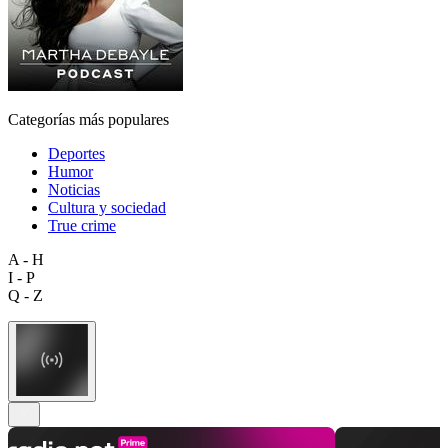
Categorías más populares
Deportes
Humor
Noticias
Cultura y sociedad
True crime
A - H
I - P
Q - Z