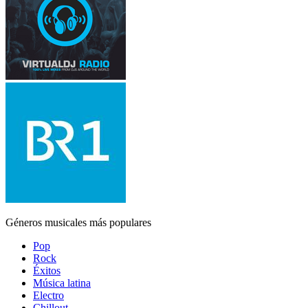
Géneros musicales más populares
Pop
Rock
Éxitos
Música latina
Electro
Chillout