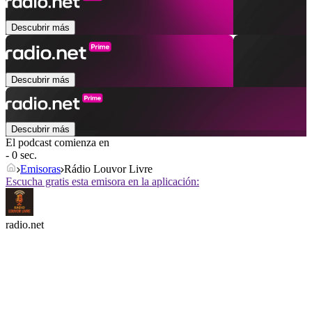
Descubrir más
Descubrir más
Descubrir más
El podcast comienza en
- 0 sec.
Emisoras
Rádio Louvor Livre
Escucha gratis esta emisora en la aplicación:
radio.net