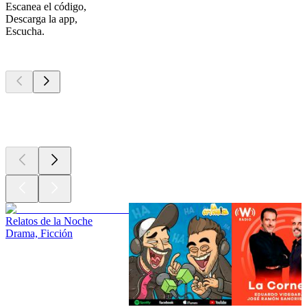
Escanea el código,
Descarga la app,
Escucha.
Los mejores
podcasts
Los mejores
podcasts
Los mejores
podcasts
Relatos de la Noche
Drama, Ficción