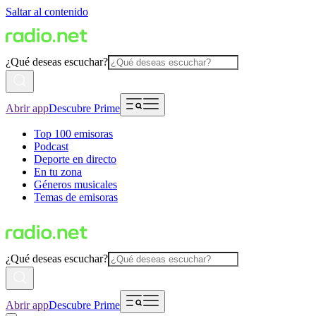
Saltar al contenido
¿Qué deseas escuchar?
Abrir app
Descubre Prime
Top 100 emisoras
Podcast
Deporte en directo
En tu zona
Géneros musicales
Temas de emisoras
¿Qué deseas escuchar?
Abrir app
Descubre Prime