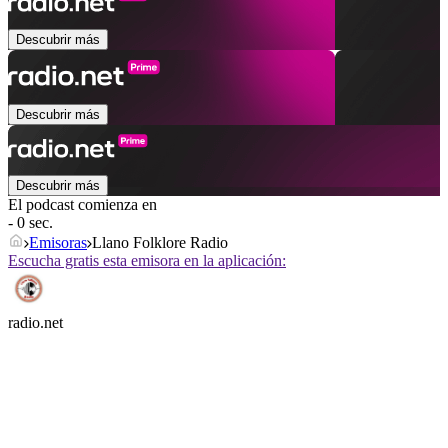
Descubrir más
Descubrir más
Descubrir más
El podcast comienza en
- 0 sec.
Emisoras
Llano Folklore Radio
Escucha gratis esta emisora en la aplicación:
radio.net