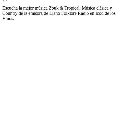
Escucha la mejor música Zouk & Tropical, Música clásica y
Country de la emisora de Llano Folklore Radio en Icod de los
Vinos.
Sitio web de la emisora