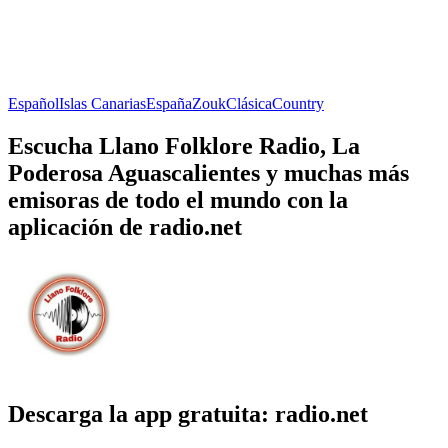
Español
Islas Canarias
España
Zouk
Clásica
Country
Escucha Llano Folklore Radio, La
Poderosa Aguascalientes y muchas más
emisoras de todo el mundo con la
aplicación de radio.net
Descarga la app gratuita: radio.net