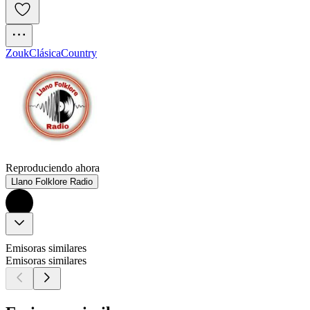
Zouk
Clásica
Country
Reproduciendo ahora
Llano Folklore Radio
Emisoras similares
Emisoras similares