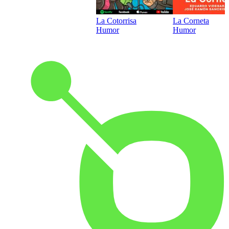
La Cotorrisa
La Corneta
Humor
Humor