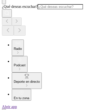
¿Qué deseas escuchar?
Radio
Podcast
Deporte en directo
En tu zona
Abrir app