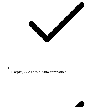
Carplay & Android Auto compatible