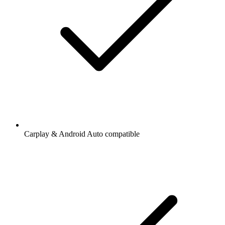
Carplay & Android Auto compatible