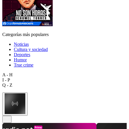
Categorías más populares
Noticias
Cultura y sociedad
Deportes
Humor
True crime
A - H
I - P
Q - Z