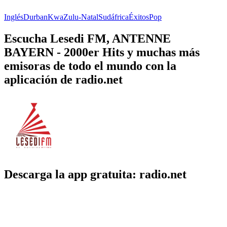
Inglés
Durban
KwaZulu-Natal
Sudáfrica
Éxitos
Pop
Escucha Lesedi FM, ANTENNE
BAYERN - 2000er Hits y muchas más
emisoras de todo el mundo con la
aplicación de radio.net
Descarga la app gratuita: radio.net