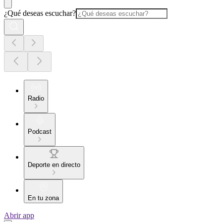
¿Qué deseas escuchar?
Radio
Podcast
Deporte en directo
En tu zona
Abrir app