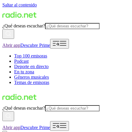
Saltar al contenido
¿Qué deseas escuchar?
Abrir app
Descubre Prime
Top 100 emisoras
Podcast
Deporte en directo
En tu zona
Géneros musicales
Temas de emisoras
¿Qué deseas escuchar?
Abrir app
Descubre Prime