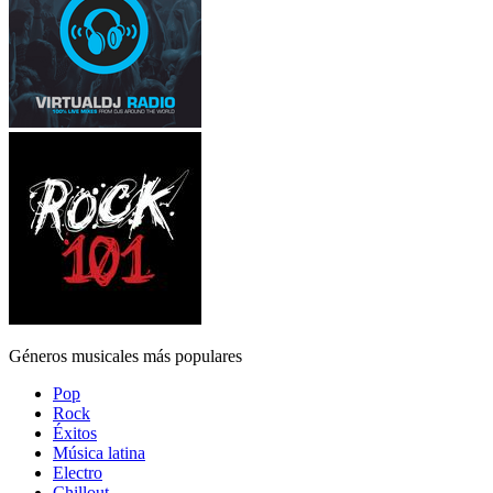
Géneros musicales más populares
Pop
Rock
Éxitos
Música latina
Electro
Chillout