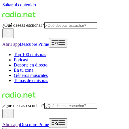
Saltar al contenido
¿Qué deseas escuchar?
Abrir app
Descubre Prime
Top 100 emisoras
Podcast
Deporte en directo
En tu zona
Géneros musicales
Temas de emisoras
¿Qué deseas escuchar?
Abrir app
Descubre Prime