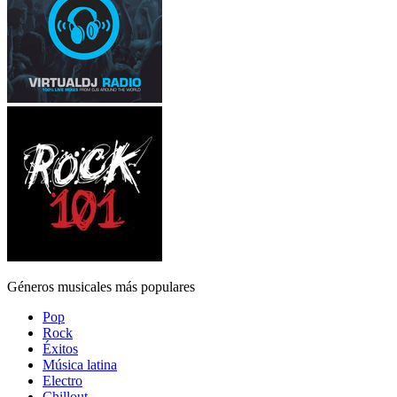
Géneros musicales más populares
Pop
Rock
Éxitos
Música latina
Electro
Chillout