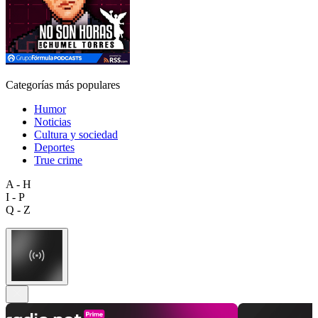
Categorías más populares
Humor
Noticias
Cultura y sociedad
Deportes
True crime
A - H
I - P
Q - Z