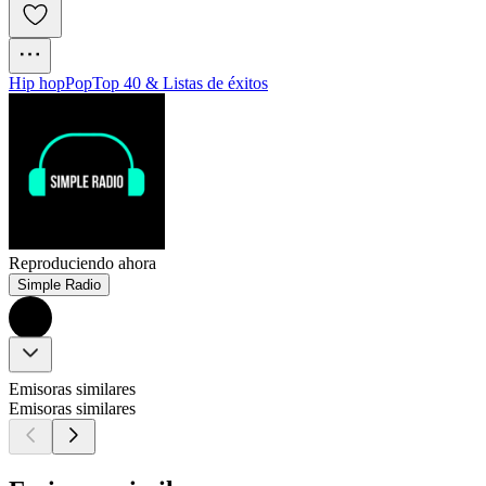
Hip hop
Pop
Top 40 & Listas de éxitos
Reproduciendo ahora
Simple Radio
Emisoras similares
Emisoras similares