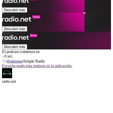
Descubrir más
Descubrir más
Descubrir más
El podcast comienza en
- 0 sec.
Emisoras
Simple Radio
Escucha gratis esta emisora en la aplicación:
radio.net