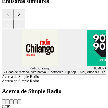
Emisoras similares
Radio Chilango
90s90s Cl
Ciudad de México, Alternativa, Electrónica, Hip hop
Kiel, Años 90, Hip h
Acerca de Simple Radio
Acerca de Simple Radio
Acerca de Simple Radio
(179)