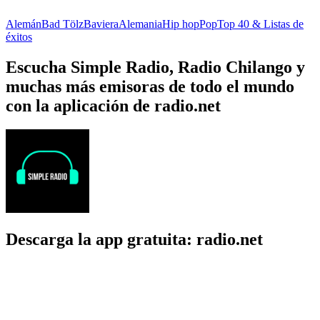
Alemán
Bad Tölz
Baviera
Alemania
Hip hop
Pop
Top 40 & Listas de
éxitos
Escucha Simple Radio, Radio Chilango y
muchas más emisoras de todo el mundo
con la aplicación de radio.net
Descarga la app gratuita: radio.net