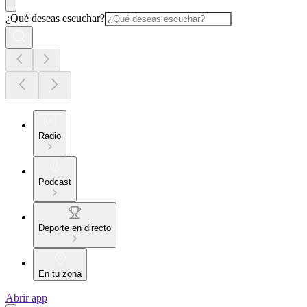
¿Qué deseas escuchar?
Radio
Podcast
Deporte en directo
En tu zona
Abrir app