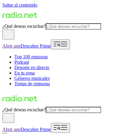
Saltar al contenido
¿Qué deseas escuchar?
Abrir app
Descubre Prime
Top 100 emisoras
Podcast
Deporte en directo
En tu zona
Géneros musicales
Temas de emisoras
¿Qué deseas escuchar?
Abrir app
Descubre Prime