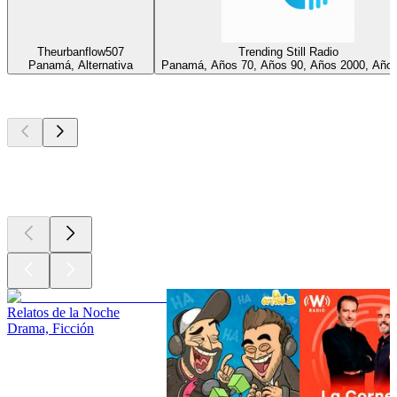
Theurbanflow507
Trending Still Radio
Panamá, Alternativa
Panamá, Años 70, Años 90, Años 2000, Año
Los mejores
podcasts
Los mejores
podcasts
Los mejores
podcasts
Relatos de la Noche
Drama, Ficción