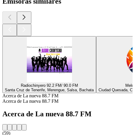
Emisoras similares
Radiochinyero 92.2 FM/ 90.0 FM
Melod
Santa Cruz de Tenerife, Merengue, Salsa, Bachata
Ciudad Quesada, Cum
Acerca de La nueva 88.7 FM
Acerca de La nueva 88.7 FM
Acerca de La nueva 88.7 FM
(59)