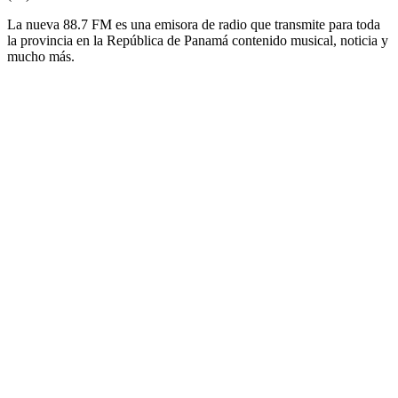
La nueva 88.7 FM es una emisora de radio que transmite para toda
la provincia en la República de Panamá contenido musical, noticia y
mucho más.
Sitio web de la emisora