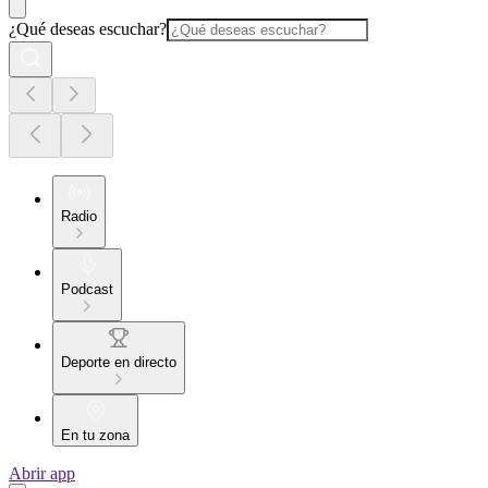
¿Qué deseas escuchar?
Radio
Podcast
Deporte en directo
En tu zona
Abrir app