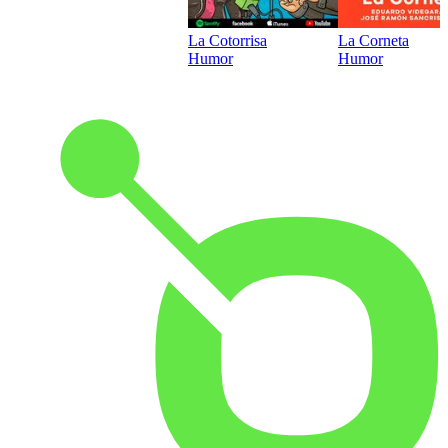
La Cotorrisa
La Corneta
Humor
Humor