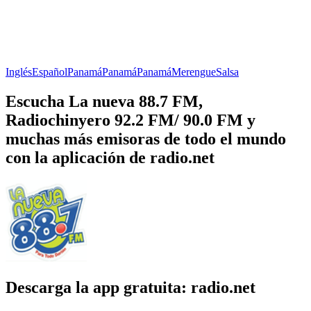
Inglés
Español
Panamá
Panamá
Panamá
Merengue
Salsa
Escucha La nueva 88.7 FM,
Radiochinyero 92.2 FM/ 90.0 FM y
muchas más emisoras de todo el mundo
con la aplicación de radio.net
Descarga la app gratuita: radio.net