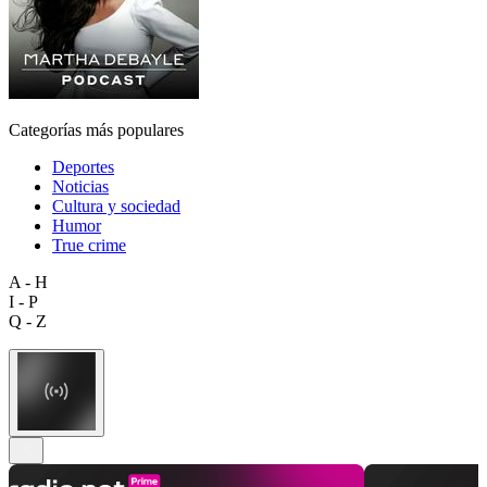
Categorías más populares
Deportes
Noticias
Cultura y sociedad
Humor
True crime
A - H
I - P
Q - Z