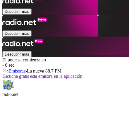
Descubrir más
Descubrir más
Descubrir más
El podcast comienza en
- 0 sec.
Emisoras
La nueva 88.7 FM
Escucha gratis esta emisora en la aplicación:
radio.net