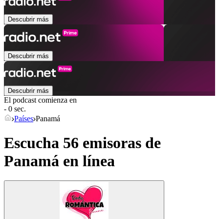
Descubrir más
Descubrir más
Descubrir más
El podcast comienza en
- 0 sec.
Países
Panamá
Escucha 56 emisoras de
Panamá
en línea