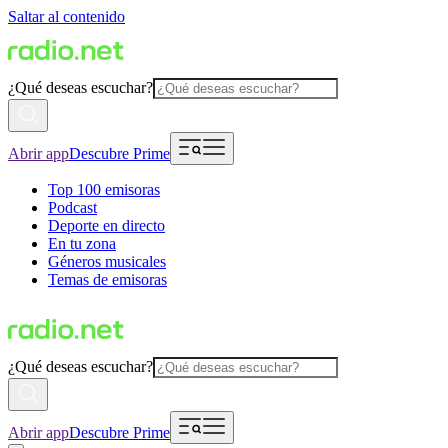
Saltar al contenido
¿Qué deseas escuchar?
Abrir app
Descubre Prime
Top 100 emisoras
Podcast
Deporte en directo
En tu zona
Géneros musicales
Temas de emisoras
¿Qué deseas escuchar?
Abrir app
Descubre Prime