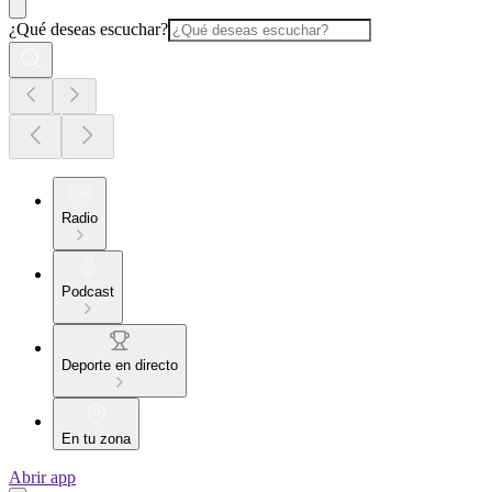
¿Qué deseas escuchar?
Radio
Podcast
Deporte en directo
En tu zona
Abrir app