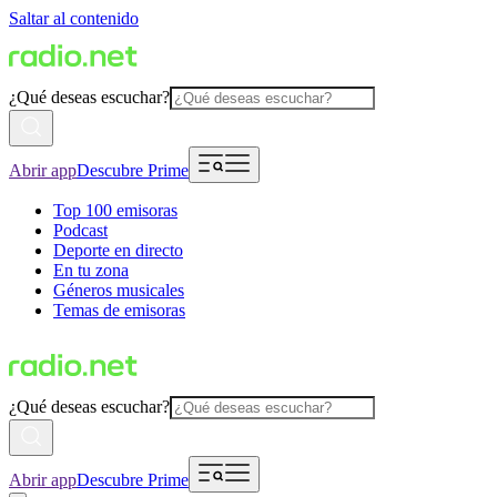
Saltar al contenido
¿Qué deseas escuchar?
Abrir app
Descubre Prime
Top 100 emisoras
Podcast
Deporte en directo
En tu zona
Géneros musicales
Temas de emisoras
¿Qué deseas escuchar?
Abrir app
Descubre Prime