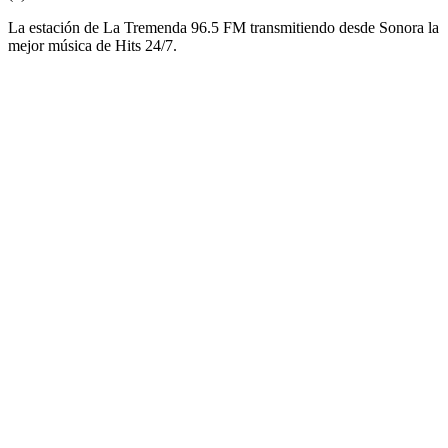
La estación de La Tremenda 96.5 FM transmitiendo desde Sonora la
mejor música de Hits 24/7.
Sitio web de la emisora