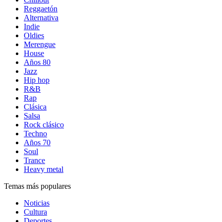
Reggaetón
Alternativa
Indie
Oldies
Merengue
House
Años 80
Jazz
Hip hop
R&B
Rap
Clásica
Salsa
Rock clásico
Techno
Años 70
Soul
Trance
Heavy metal
Temas más populares
Noticias
Cultura
Deportes