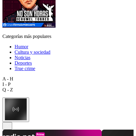
Categorías más populares
Humor
Cultura y sociedad
Noticias
Deportes
True crime
A - H
I - P
Q - Z