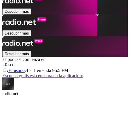
Descubrir más
Descubrir más
Descubrir más
El podcast comienza en
- 0 sec.
Emisoras
La Tremenda 96.5 FM
Escucha gratis esta emisora en la aplicación:
radio.net