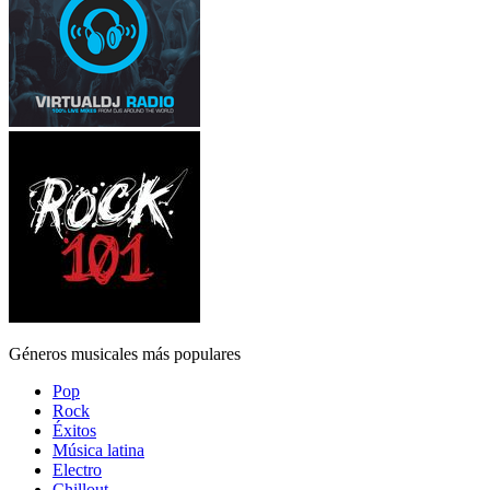
Géneros musicales más populares
Pop
Rock
Éxitos
Música latina
Electro
Chillout