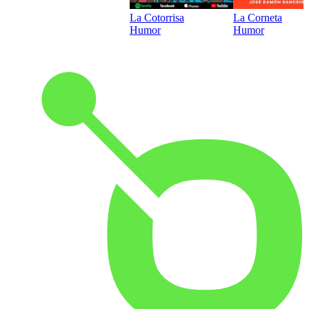
La Cotorrisa
La Corneta
Humor
Humor