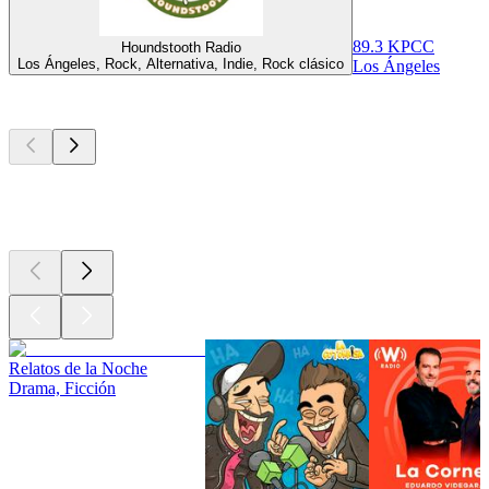
89.3 KPCC
Houndstooth Radio
Los Ángeles, Rock, Alternativa, Indie, Rock clásico
Los Ángeles
Los mejores
podcasts
Los mejores
podcasts
Los mejores
podcasts
Relatos de la Noche
Drama, Ficción