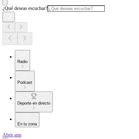
¿Qué deseas escuchar?
Radio
Podcast
Deporte en directo
En tu zona
Abrir app