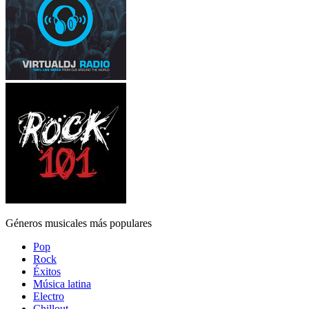
Géneros musicales más populares
Pop
Rock
Éxitos
Música latina
Electro
Chillout