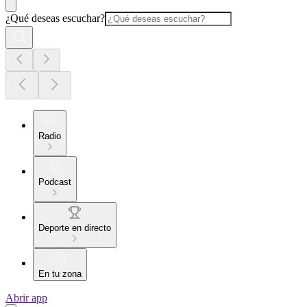
¿Qué deseas escuchar?
Radio
Podcast
Deporte en directo
En tu zona
Abrir app