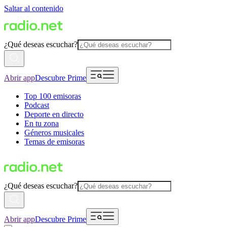
Saltar al contenido
¿Qué deseas escuchar?
Abrir app
Descubre Prime
Top 100 emisoras
Podcast
Deporte en directo
En tu zona
Géneros musicales
Temas de emisoras
¿Qué deseas escuchar?
Abrir app
Descubre Prime