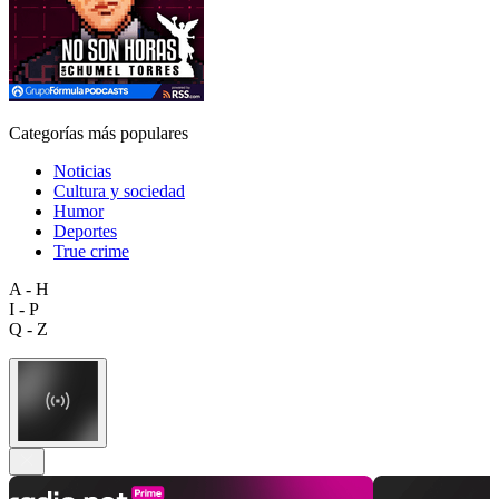
Categorías más populares
Noticias
Cultura y sociedad
Humor
Deportes
True crime
A - H
I - P
Q - Z