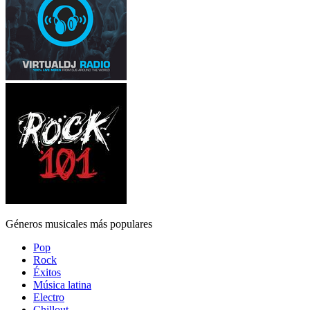
Géneros musicales más populares
Pop
Rock
Éxitos
Música latina
Electro
Chillout