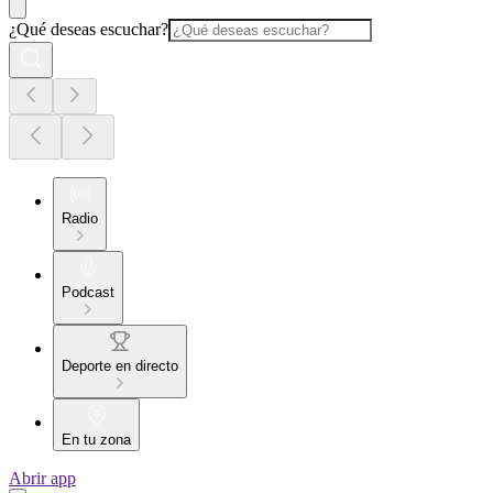
¿Qué deseas escuchar?
Radio
Podcast
Deporte en directo
En tu zona
Abrir app