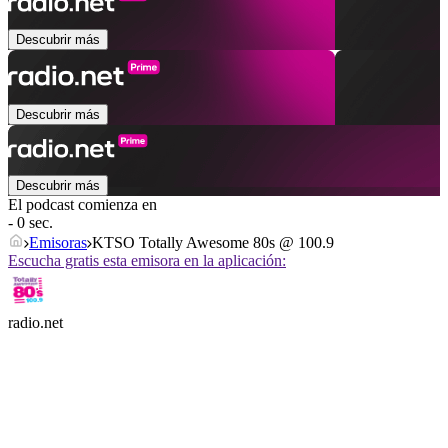
Descubrir más
Descubrir más
Descubrir más
El podcast comienza en
- 0 sec.
Emisoras
KTSO Totally Awesome 80s @ 100.9
Escucha gratis esta emisora en la aplicación:
radio.net