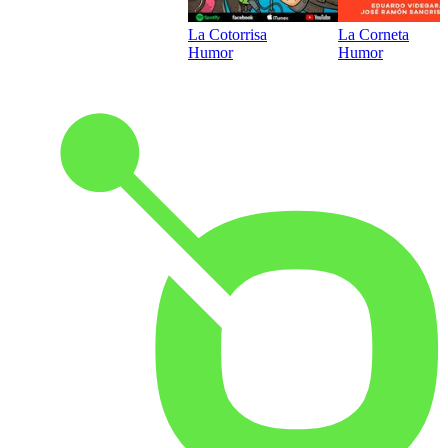
La Cotorrisa
La Corneta
Humor
Humor