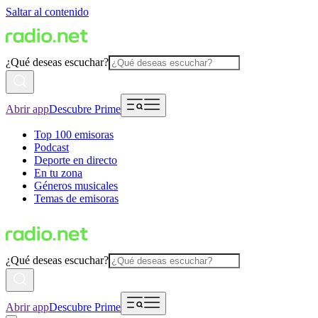
Saltar al contenido
¿Qué deseas escuchar?
Abrir app
Descubre Prime
Top 100 emisoras
Podcast
Deporte en directo
En tu zona
Géneros musicales
Temas de emisoras
¿Qué deseas escuchar?
Abrir app
Descubre Prime