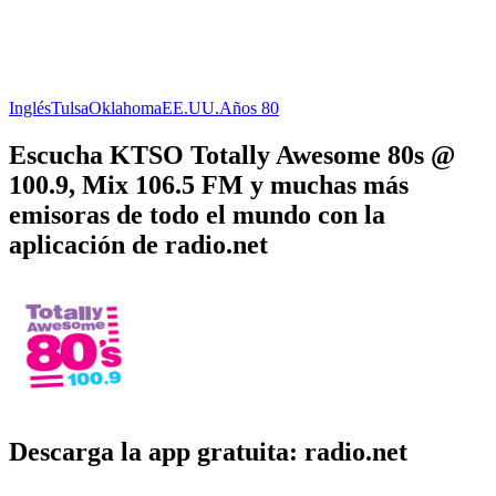
Inglés
Tulsa
Oklahoma
EE.UU.
Años 80
Escucha KTSO Totally Awesome 80s @
100.9, Mix 106.5 FM y muchas más
emisoras de todo el mundo con la
aplicación de radio.net
Descarga la app gratuita: radio.net