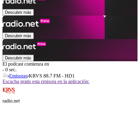
Descubrir más
Descubrir más
Descubrir más
El podcast comienza en
- 0 sec.
Emisoras
KRVS 88.7 FM - HD1
Escucha gratis esta emisora en la aplicación:
radio.net