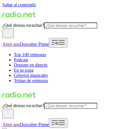
Saltar al contenido
¿Qué deseas escuchar?
Abrir app
Descubre Prime
Top 100 emisoras
Podcast
Deporte en directo
En tu zona
Géneros musicales
Temas de emisoras
¿Qué deseas escuchar?
Abrir app
Descubre Prime