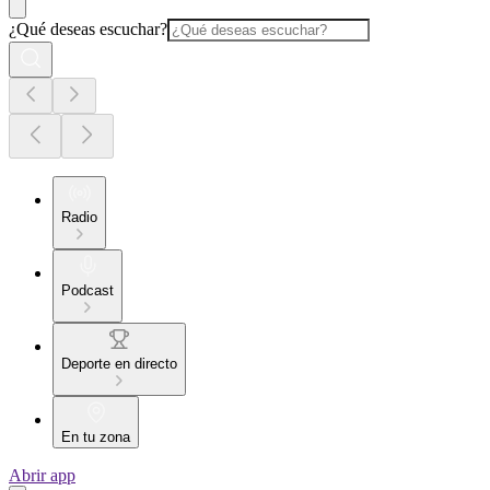
¿Qué deseas escuchar?
Radio
Podcast
Deporte en directo
En tu zona
Abrir app