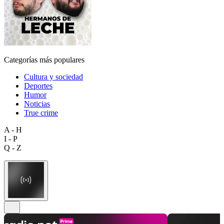
Categorías más populares
Cultura y sociedad
Deportes
Humor
Noticias
True crime
A - H
I - P
Q - Z