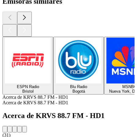
Emisoras similares
ESPN Radio
Blu Radio
MSNBC
Bristol
Bogotá
Nueva York, Di
Acerca de KRVS 88.7 FM - HD1
Acerca de KRVS 88.7 FM - HD1
Acerca de KRVS 88.7 FM - HD1
(31)