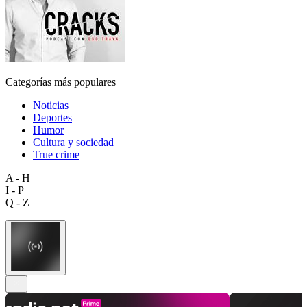
Categorías más populares
Noticias
Deportes
Humor
Cultura y sociedad
True crime
A - H
I - P
Q - Z