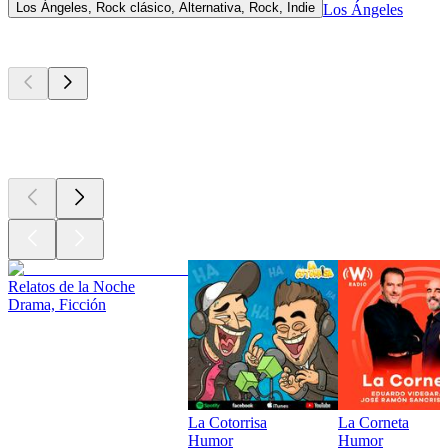
Los Ángeles, Rock clásico, Alternativa, Rock, Indie
Los Ángeles
Los mejores
podcasts
Los mejores
podcasts
Los mejores
podcasts
Relatos de la Noche
Drama, Ficción
La Cotorrisa
La Corneta
Humor
Humor