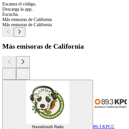
Escanea el código,
Descarga la app,
Escucha.
Más emisoras de California
Más emisoras de California
Más emisoras de California
89.3 KPCC
Houndstooth Radio