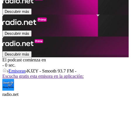
Descubrir más
Descubrir más
Descubrir más
El podcast comienza en
- 0 sec.
Emisoras
KJZY - Smooth 93.7 FM -
Escucha gratis esta emisora en la aplicación:
radio.net