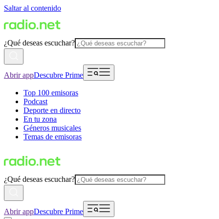
Saltar al contenido
¿Qué deseas escuchar?
Abrir app
Descubre Prime
Top 100 emisoras
Podcast
Deporte en directo
En tu zona
Géneros musicales
Temas de emisoras
¿Qué deseas escuchar?
Abrir app
Descubre Prime