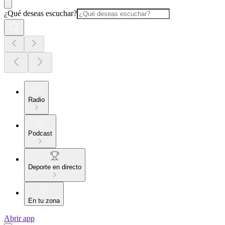
¿Qué deseas escuchar?
Radio
Podcast
Deporte en directo
En tu zona
Abrir app