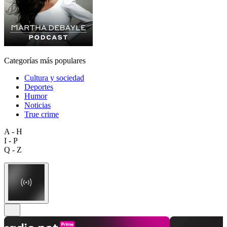
Categorías más populares
Cultura y sociedad
Deportes
Humor
Noticias
True crime
A - H
I - P
Q - Z