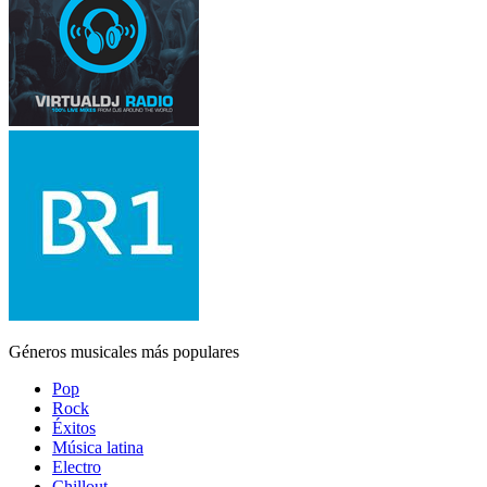
Géneros musicales más populares
Pop
Rock
Éxitos
Música latina
Electro
Chillout