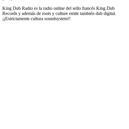
King Dub Radio es la radio online del sello francés King Dub
Records y además de roots y culture emite también dub digital.
¡¡Estrictamente cultura soundsystem!!
Sitio web de la emisora