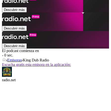
Descubrir más
Descubrir más
Descubrir más
El podcast comienza en
- 0 sec.
Emisoras
King Dub Radio
Escucha gratis esta emisora en la aplicación:
radio.net