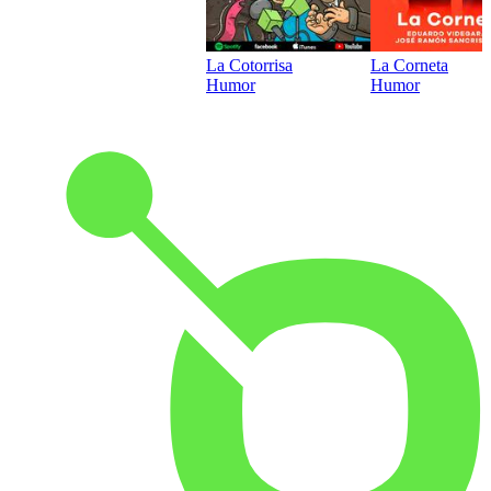
La Cotorrisa
La Corneta
Humor
Humor