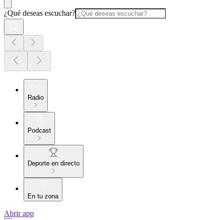
¿Qué deseas escuchar?
Radio
Podcast
Deporte en directo
En tu zona
Abrir app