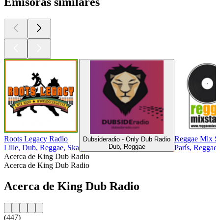
Emisoras similares
Roots Legacy Radio
Reggae Mix St
Dubsideradio - Only Dub Radio
Dub, Reggae
Lille, Dub, Reggae, Ska
París, Reggae
Acerca de King Dub Radio
Acerca de King Dub Radio
Acerca de King Dub Radio
(447)