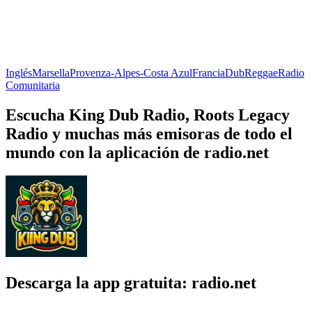
Inglés
Marsella
Provenza-Alpes-Costa Azul
Francia
Dub
Reggae
Radio
Comunitaria
Escucha King Dub Radio, Roots Legacy
Radio y muchas más emisoras de todo el
mundo con la aplicación de radio.net
Descarga la app gratuita: radio.net