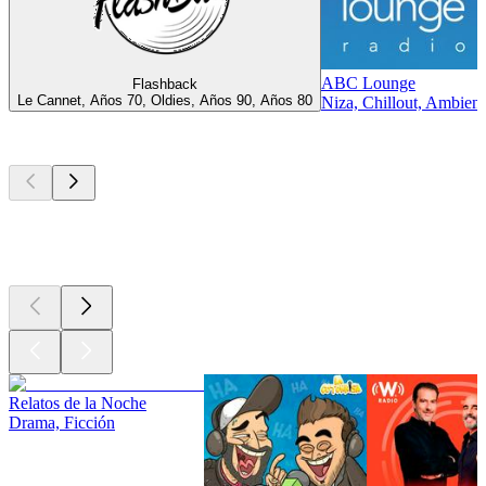
ABC Lounge
Flashback
Le Cannet, Años 70, Oldies, Años 90, Años 80
Niza, Chillout, Ambient
Los mejores
podcasts
Los mejores
podcasts
Los mejores
podcasts
Relatos de la Noche
Drama, Ficción