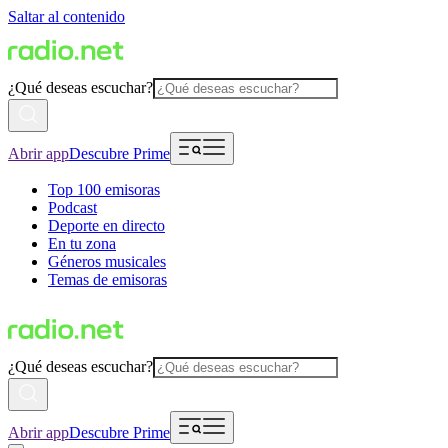
Saltar al contenido
¿Qué deseas escuchar?
Abrir app
Descubre Prime
Top 100 emisoras
Podcast
Deporte en directo
En tu zona
Géneros musicales
Temas de emisoras
¿Qué deseas escuchar?
Abrir app
Descubre Prime