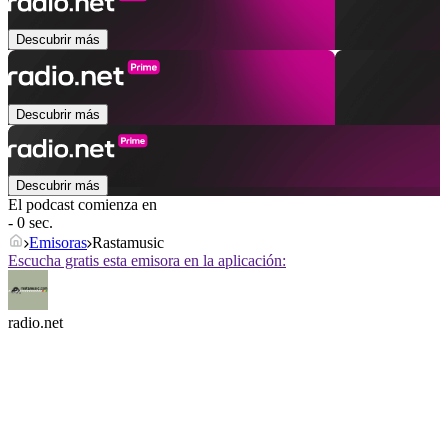
Descubrir más
Descubrir más
Descubrir más
El podcast comienza en
- 0 sec.
Emisoras
Rastamusic
Escucha gratis esta emisora en la aplicación:
radio.net