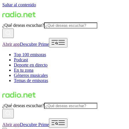
Saltar al contenido
¿Qué deseas escuchar?
Abrir app
Descubre Prime
Top 100 emisoras
Podcast
Deporte en directo
En tu zona
Géneros musicales
Temas de emisoras
¿Qué deseas escuchar?
Abrir app
Descubre Prime