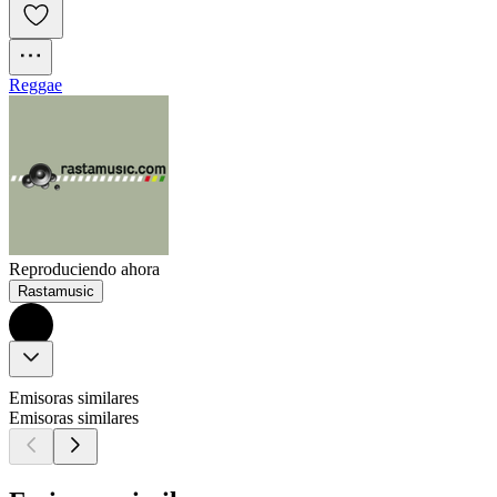
Reggae
Reproduciendo ahora
Rastamusic
Emisoras similares
Emisoras similares