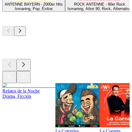
ANTENNE BAYERN - 2000er Hits
ROCK ANTENNE - 90er Rock
Ismaning, Pop, Éxitos
Ismaning, Años 90, Rock, Alternativa
Los mejores
podcasts
Los mejores
podcasts
Los mejores
podcasts
Relatos de la Noche
Drama, Ficción
La Cotorrisa
La Corneta