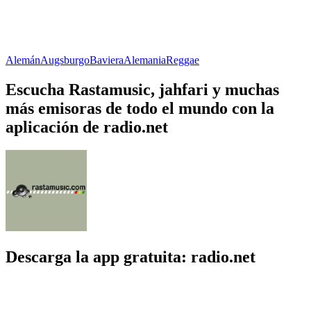
Alemán
Augsburgo
Baviera
Alemania
Reggae
Escucha Rastamusic, jahfari y muchas
más emisoras de todo el mundo con la
aplicación de radio.net
Descarga la app gratuita: radio.net