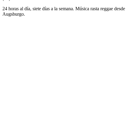
24 horas al día, siete días a la semana. Música rasta reggae desde
Augsburgo.
Sitio web de la emisora