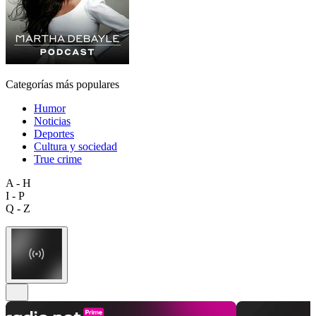
Categorías más populares
Humor
Noticias
Deportes
Cultura y sociedad
True crime
A - H
I - P
Q - Z