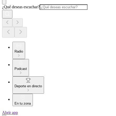
¿Qué deseas escuchar?
Radio
Podcast
Deporte en directo
En tu zona
Abrir app