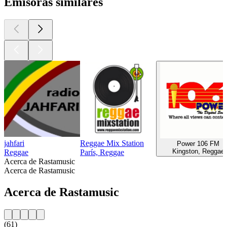
Emisoras similares
jahfari
Reggae Mix Station
Power 106 FM
Kingston, Reggae
Reggae
París, Reggae
Acerca de Rastamusic
Acerca de Rastamusic
Acerca de Rastamusic
(61)