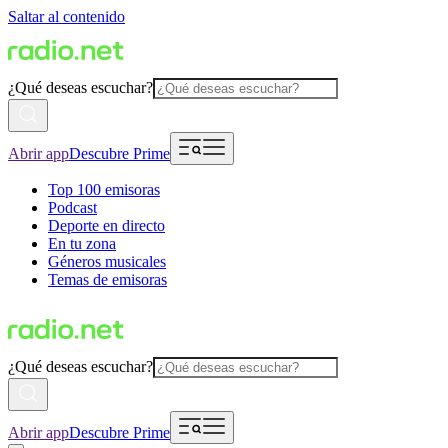
Saltar al contenido
¿Qué deseas escuchar?
Abrir app
Descubre Prime
Top 100 emisoras
Podcast
Deporte en directo
En tu zona
Géneros musicales
Temas de emisoras
¿Qué deseas escuchar?
Abrir app
Descubre Prime