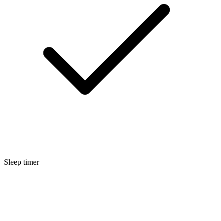
Sleep timer