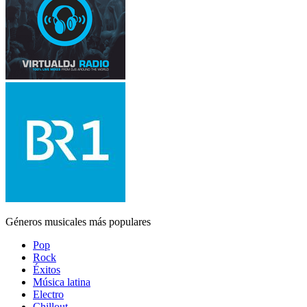
Géneros musicales más populares
Pop
Rock
Éxitos
Música latina
Electro
Chillout