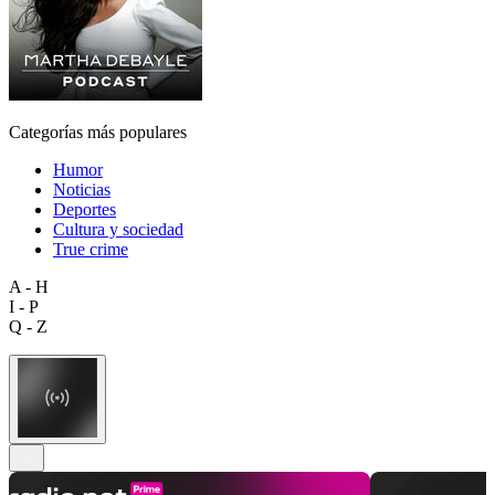
Categorías más populares
Humor
Noticias
Deportes
Cultura y sociedad
True crime
A - H
I - P
Q - Z