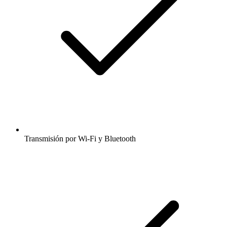
Transmisión por Wi-Fi y Bluetooth