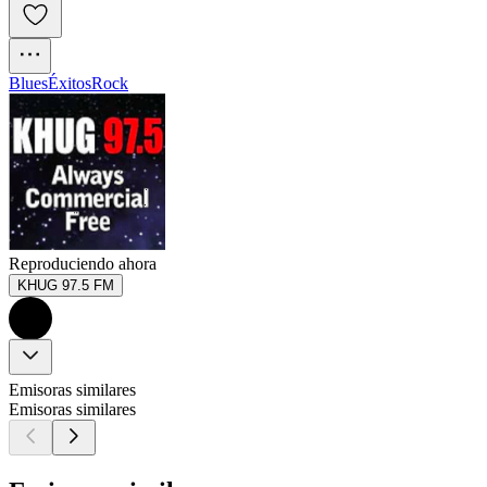
Blues
Éxitos
Rock
Reproduciendo ahora
KHUG 97.5 FM
Emisoras similares
Emisoras similares