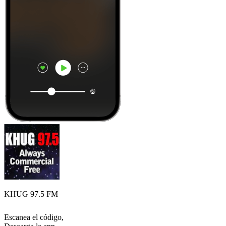
KHUG 97.5 FM
Escanea el código,