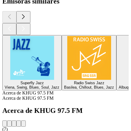
Emisoras similares
Superfly Jazz
Radio Swiss Jazz
Viena, Swing, Blues, Soul, Jazz
Basilea, Chillout, Blues, Jazz
Albuqu
Acerca de KHUG 97.5 FM
Acerca de KHUG 97.5 FM
Acerca de KHUG 97.5 FM
(7)