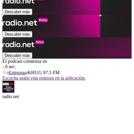
Descubrir más
Descubrir más
Descubrir más
El podcast comienza en
- 0 sec.
Emisoras
KHUG 97.5 FM
Escucha gratis esta emisora en la aplicación:
radio.net