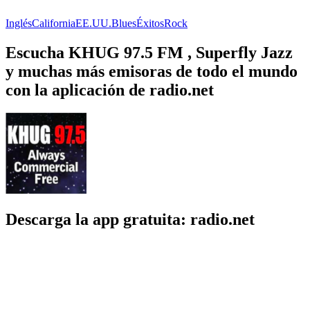
Inglés
California
EE.UU.
Blues
Éxitos
Rock
Escucha KHUG 97.5 FM , Superfly Jazz
y muchas más emisoras de todo el mundo
con la aplicación de radio.net
Descarga la app gratuita: radio.net