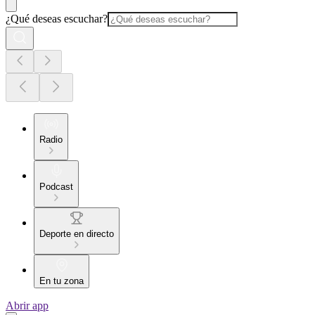
¿Qué deseas escuchar?
Radio
Podcast
Deporte en directo
En tu zona
Abrir app