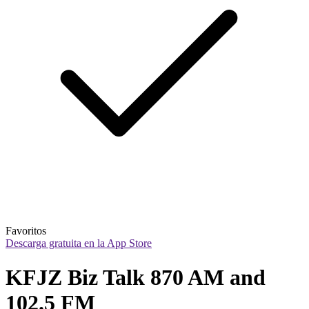
Favoritos
Descarga gratuita en la App Store
KFJZ Biz Talk 870 AM and 
102.5 FM