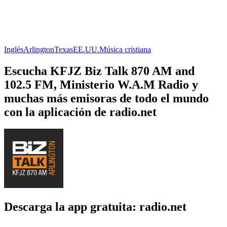
Inglés
Arlington
Texas
EE.UU.
Música cristiana
Escucha KFJZ Biz Talk 870 AM and
102.5 FM, Ministerio W.A.M Radio y
muchas más emisoras de todo el mundo
con la aplicación de radio.net
Descarga la app gratuita: radio.net