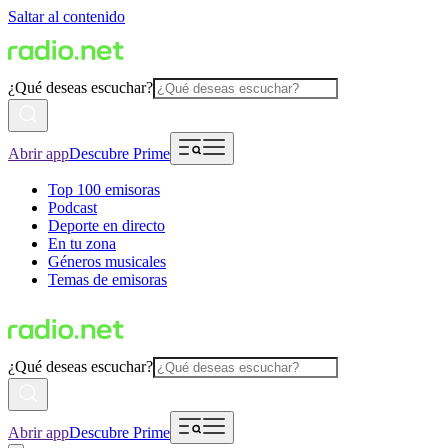
Saltar al contenido
¿Qué deseas escuchar?
Abrir app
Descubre Prime
Top 100 emisoras
Podcast
Deporte en directo
En tu zona
Géneros musicales
Temas de emisoras
¿Qué deseas escuchar?
Abrir app
Descubre Prime