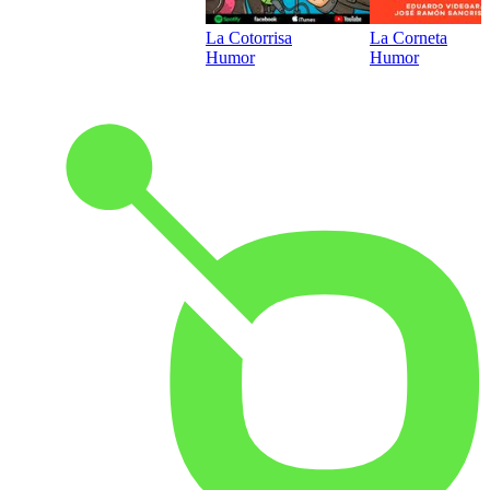
La Cotorrisa
La Corneta
Humor
Humor