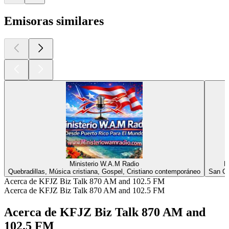
Emisoras similares
Ministerio W.A.M Radio
R
Quebradillas, Música cristiana, Gospel, Cristiano contemporáneo
San Cr
Acerca de KFJZ Biz Talk 870 AM and 102.5 FM
Acerca de KFJZ Biz Talk 870 AM and 102.5 FM
Acerca de KFJZ Biz Talk 870 AM and
102.5 FM