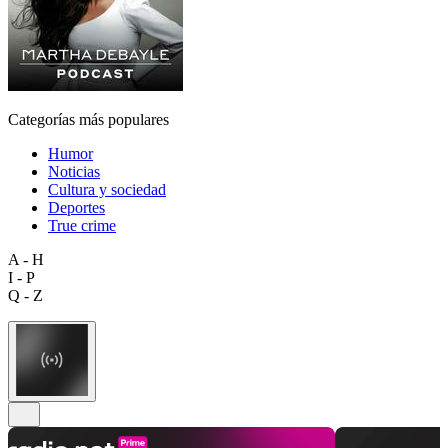
Categorías más populares
Humor
Noticias
Cultura y sociedad
Deportes
True crime
A - H
I - P
Q - Z