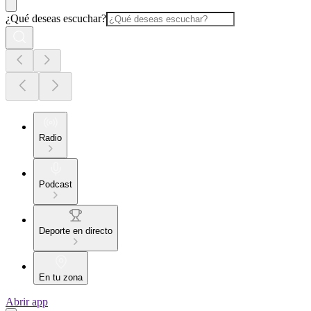
¿Qué deseas escuchar?
Radio
Podcast
Deporte en directo
En tu zona
Abrir app