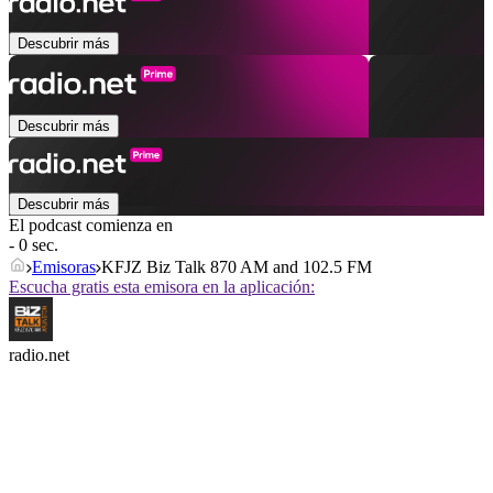
Descubrir más
Descubrir más
Descubrir más
El podcast comienza en
- 0 sec.
Emisoras
KFJZ Biz Talk 870 AM and 102.5 FM
Escucha gratis esta emisora en la aplicación:
radio.net