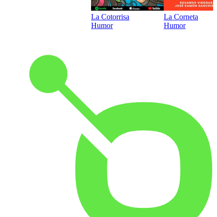
La Cotorrisa
La Corneta
Humor
Humor