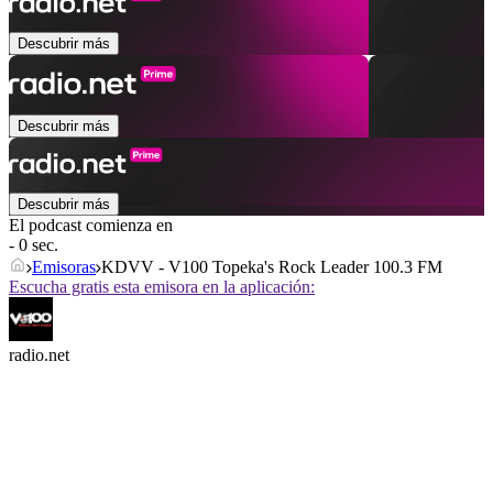
Descubrir más
Descubrir más
Descubrir más
El podcast comienza en
- 0 sec.
Emisoras
KDVV - V100 Topeka's Rock Leader 100.3 FM
Escucha gratis esta emisora en la aplicación:
radio.net