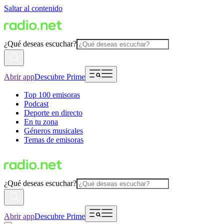
Saltar al contenido
¿Qué deseas escuchar?
Abrir app
Descubre Prime
Top 100 emisoras
Podcast
Deporte en directo
En tu zona
Géneros musicales
Temas de emisoras
¿Qué deseas escuchar?
Abrir app
Descubre Prime