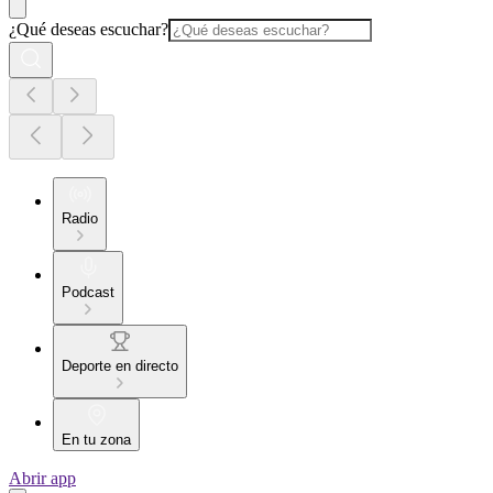
¿Qué deseas escuchar?
Radio
Podcast
Deporte en directo
En tu zona
Abrir app