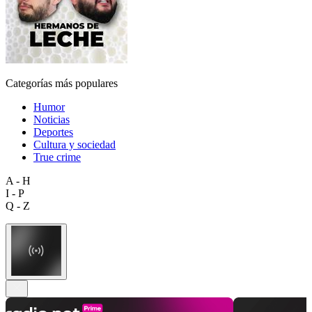
Categorías más populares
Humor
Noticias
Deportes
Cultura y sociedad
True crime
A - H
I - P
Q - Z