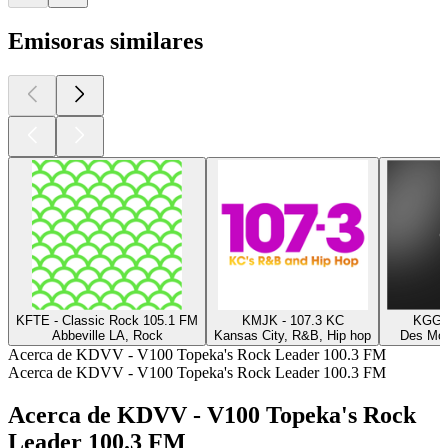
Emisoras similares
KFTE - Classic Rock 105.1 FM
KMJK - 107.3 KC
KGGO 
Abbeville LA, Rock
Kansas City, R&B, Hip hop
Des Moi
Acerca de KDVV - V100 Topeka's Rock Leader 100.3 FM
Acerca de KDVV - V100 Topeka's Rock Leader 100.3 FM
Acerca de KDVV - V100 Topeka's Rock
Leader 100.3 FM