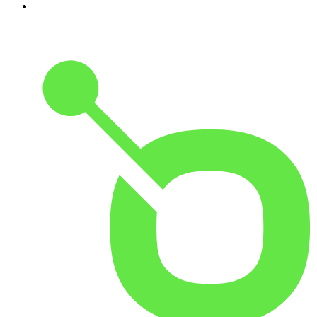
10
.
Hermanos de Leche