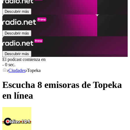
Descubrir más
Descubrir más
Descubrir más
El podcast comienza en
- 0 sec.
Ciudades
Topeka
Escucha 8 emisoras de
Topeka
en línea