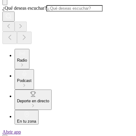
¿Qué deseas escuchar?
Radio
Podcast
Deporte en directo
En tu zona
Abrir app