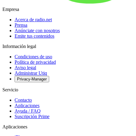
Empresa
Acerca de radio.net
Prensa
Anúnciate con nosotros
Emite tus contenidos
Información legal
Condiciones de uso
Política de privacidad
Aviso legal
Administrar Utiq
Privacy-Manager
Servicio
Contacto
Aplicaciones
Ayuda / FAQ
Suscripción Prime
Aplicaciones