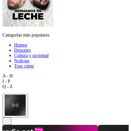
Categorías más populares
Humor
Deportes
Cultura y sociedad
Noticias
True crime
A - H
I - P
Q - Z