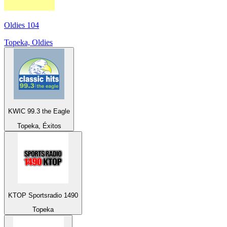
Oldies 104
Topeka, Oldies
KWIC 99.3 the Eagle
Topeka, Éxitos
KTOP Sportsradio 1490
Topeka