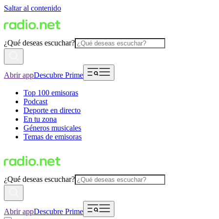
Saltar al contenido
¿Qué deseas escuchar?
Abrir app
Descubre Prime
Top 100 emisoras
Podcast
Deporte en directo
En tu zona
Géneros musicales
Temas de emisoras
¿Qué deseas escuchar?
Abrir app
Descubre Prime