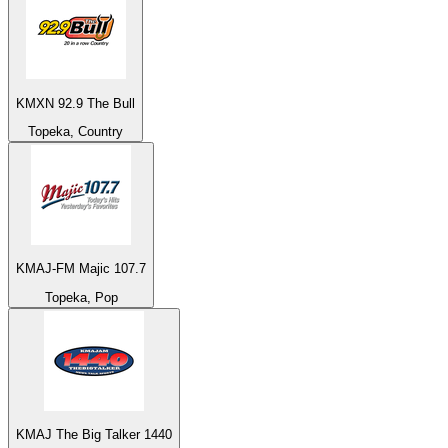
KMXN 92.9 The Bull
Topeka, Country
KMAJ-FM Majic 107.7
Topeka, Pop
KMAJ The Big Talker 1440