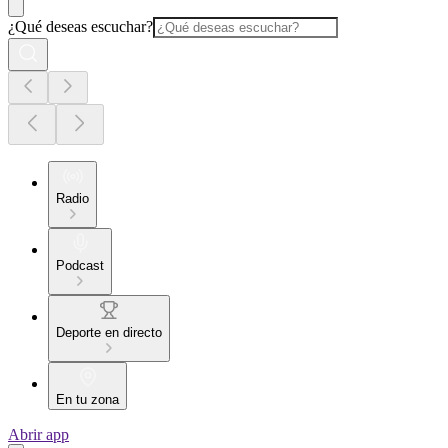
¿Qué deseas escuchar?
Radio
Podcast
Deporte en directo
En tu zona
Abrir app