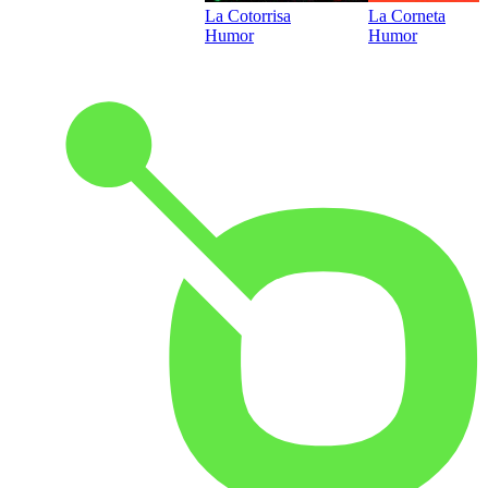
La Cotorrisa
La Corneta
Humor
Humor