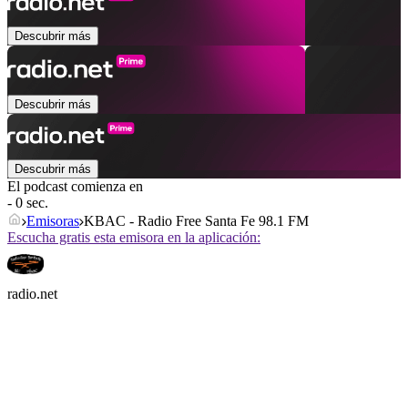
Descubrir más
Descubrir más
Descubrir más
El podcast comienza en
- 0 sec.
Emisoras
KBAC - Radio Free Santa Fe 98.1 FM
Escucha gratis esta emisora en la aplicación:
radio.net