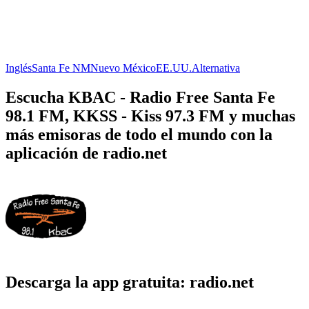
Inglés
Santa Fe NM
Nuevo México
EE.UU.
Alternativa
Escucha KBAC - Radio Free Santa Fe
98.1 FM, KKSS - Kiss 97.3 FM y muchas
más emisoras de todo el mundo con la
aplicación de radio.net
Descarga la app gratuita: radio.net