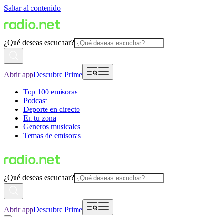
Saltar al contenido
¿Qué deseas escuchar?
Abrir app
Descubre Prime
Top 100 emisoras
Podcast
Deporte en directo
En tu zona
Géneros musicales
Temas de emisoras
¿Qué deseas escuchar?
Abrir app
Descubre Prime