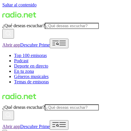
Saltar al contenido
¿Qué deseas escuchar?
Abrir app
Descubre Prime
Top 100 emisoras
Podcast
Deporte en directo
En tu zona
Géneros musicales
Temas de emisoras
¿Qué deseas escuchar?
Abrir app
Descubre Prime