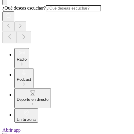
¿Qué deseas escuchar?
Radio
Podcast
Deporte en directo
En tu zona
Abrir app