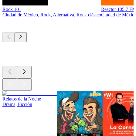
Rock 101
Reactor 105.7 
Ciudad de México, Rock, Alternativa, Rock clásico
Ciudad de México,
Los mejores
podcasts
Los mejores
podcasts
Los mejores
podcasts
Relatos de la Noche
Drama, Ficción