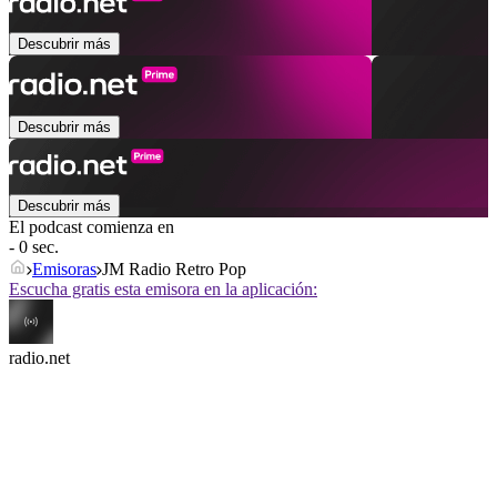
Descubrir más
Descubrir más
Descubrir más
El podcast comienza en
- 0 sec.
Emisoras
JM Radio Retro Pop
Escucha gratis esta emisora en la aplicación:
radio.net