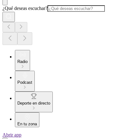
¿Qué deseas escuchar?
Radio
Podcast
Deporte en directo
En tu zona
Abrir app