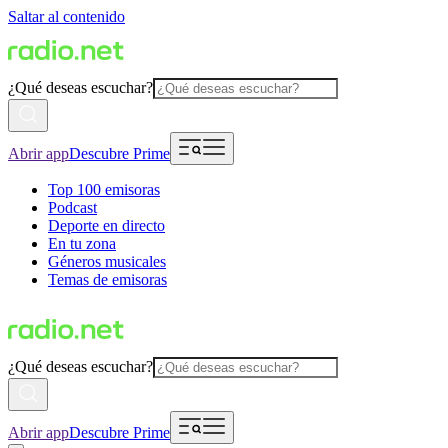
Saltar al contenido
¿Qué deseas escuchar?
Abrir app
Descubre Prime
Top 100 emisoras
Podcast
Deporte en directo
En tu zona
Géneros musicales
Temas de emisoras
¿Qué deseas escuchar?
Abrir app
Descubre Prime