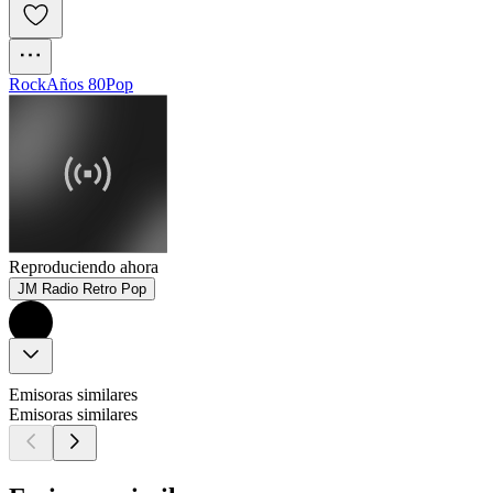
Rock
Años 80
Pop
Reproduciendo ahora
JM Radio Retro Pop
Emisoras similares
Emisoras similares