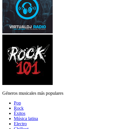
Géneros musicales más populares
Pop
Rock
Éxitos
Música latina
Electro
Chillout