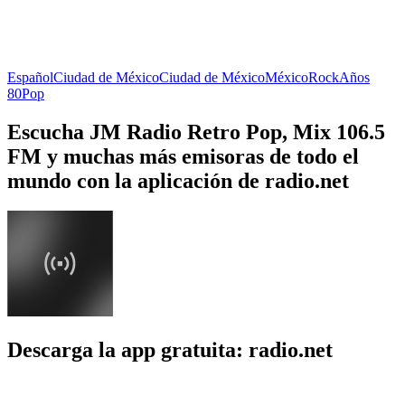
Español
Ciudad de México
Ciudad de México
México
Rock
Años
80
Pop
Escucha JM Radio Retro Pop, Mix 106.5
FM y muchas más emisoras de todo el
mundo con la aplicación de radio.net
Descarga la app gratuita: radio.net