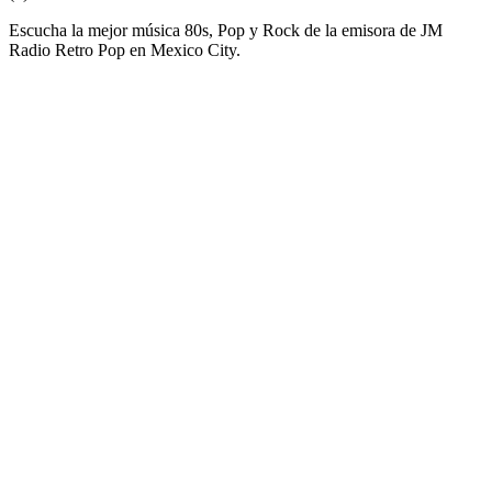
Escucha la mejor música 80s, Pop y Rock de la emisora de JM
Radio Retro Pop en Mexico City.
Sitio web de la emisora