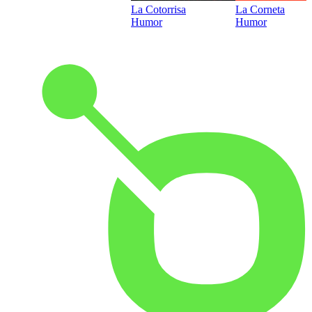
La Cotorrisa
La Corneta
Humor
Humor