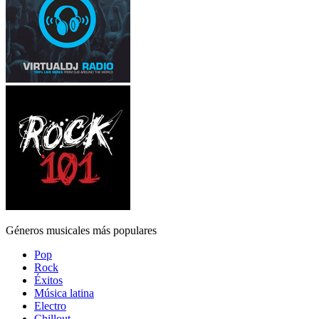
Géneros musicales más populares
Pop
Rock
Éxitos
Música latina
Electro
Chillout