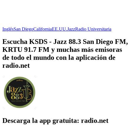
Inglés
San Diego
California
EE.UU.
Jazz
Radio Universitaria
Escucha KSDS - Jazz 88.3 San Diego FM,
KRTU 91.7 FM y muchas más emisoras
de todo el mundo con la aplicación de
radio.net
Descarga la app gratuita: radio.net