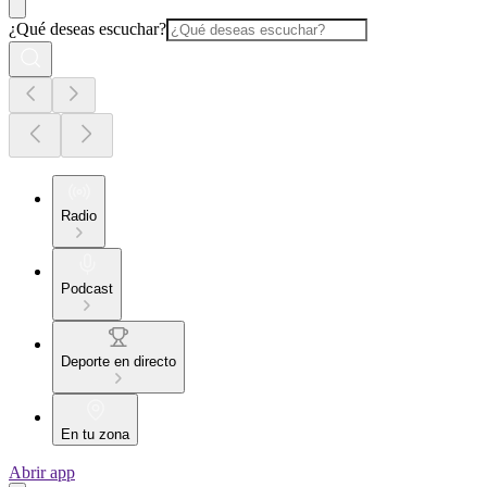
¿Qué deseas escuchar?
Radio
Podcast
Deporte en directo
En tu zona
Abrir app