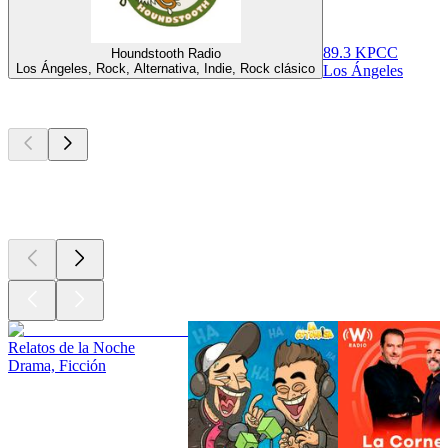
89.3 KPCC
Houndstooth Radio
Los Ángeles, Rock, Alternativa, Indie, Rock clásico
Los Ángeles
Los mejores
podcasts
Los mejores
podcasts
Los mejores
podcasts
Relatos de la Noche
Drama, Ficción