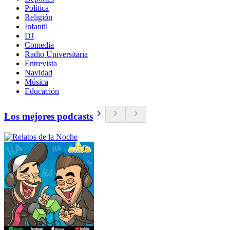
Política
Religión
Infantil
DJ
Comedia
Radio Universitaria
Entrevista
Navidad
Música
Educación
Los mejores podcasts