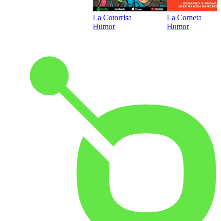
La Cotorrisa
La Corneta
Humor
Humor