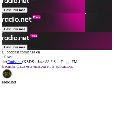
Descubrir más
Descubrir más
Descubrir más
El podcast comienza en
- 0 sec.
Emisoras
KSDS - Jazz 88.3 San Diego FM
Escucha gratis esta emisora en la aplicación:
radio.net