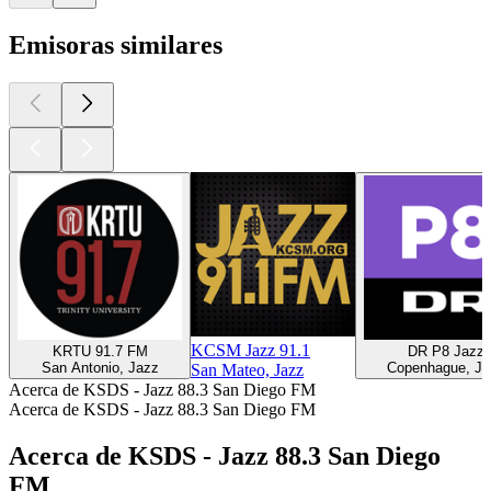
Emisoras similares
KCSM Jazz 91.1
KRTU 91.7 FM
DR P8 Jazz
San Antonio, Jazz
Copenhague, Ja
San Mateo, Jazz
Acerca de KSDS - Jazz 88.3 San Diego FM
Acerca de KSDS - Jazz 88.3 San Diego FM
Acerca de KSDS - Jazz 88.3 San Diego
FM