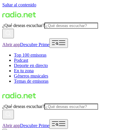
Saltar al contenido
¿Qué deseas escuchar?
Abrir app
Descubre Prime
Top 100 emisoras
Podcast
Deporte en directo
En tu zona
Géneros musicales
Temas de emisoras
¿Qué deseas escuchar?
Abrir app
Descubre Prime