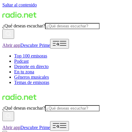
Saltar al contenido
¿Qué deseas escuchar?
Abrir app
Descubre Prime
Top 100 emisoras
Podcast
Deporte en directo
En tu zona
Géneros musicales
Temas de emisoras
¿Qué deseas escuchar?
Abrir app
Descubre Prime