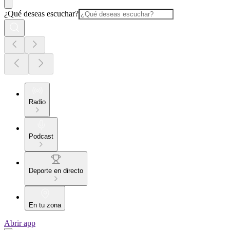
¿Qué deseas escuchar?
Radio
Podcast
Deporte en directo
En tu zona
Abrir app