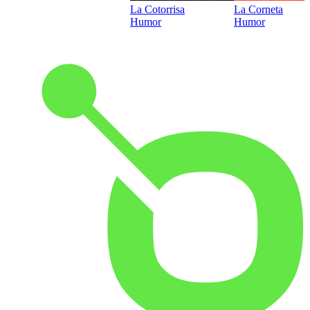
La Cotorrisa
La Corneta
Humor
Humor