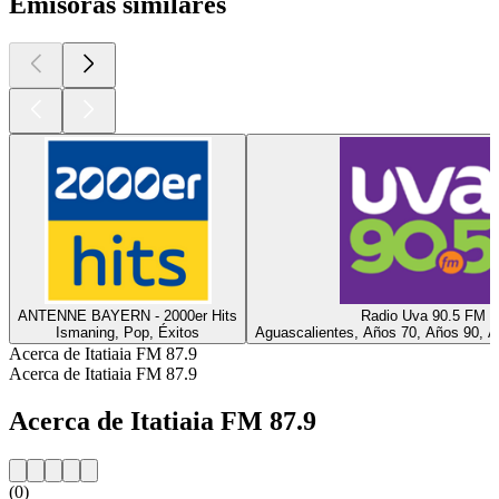
Emisoras similares
ANTENNE BAYERN - 2000er Hits
Radio Uva 90.5 FM
Ismaning, Pop, Éxitos
Aguascalientes, Años 70, Años 90, A
Acerca de Itatiaia FM 87.9
Acerca de Itatiaia FM 87.9
Acerca de Itatiaia FM 87.9
(0)