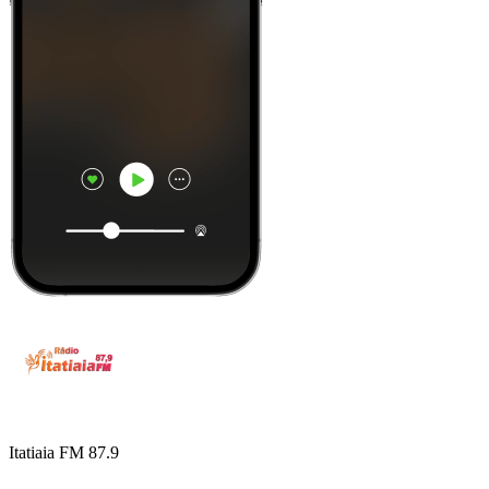
Itatiaia FM 87.9