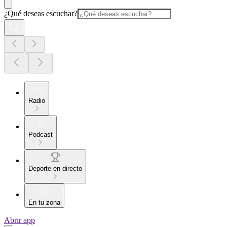
¿Qué deseas escuchar?
Radio
Podcast
Deporte en directo
En tu zona
Abrir app