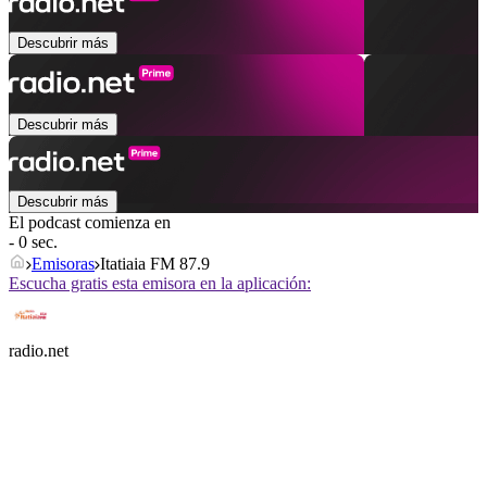
Descubrir más
Descubrir más
Descubrir más
El podcast comienza en
- 0 sec.
Emisoras
Itatiaia FM 87.9
Escucha gratis esta emisora en la aplicación:
radio.net