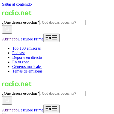
Saltar al contenido
¿Qué deseas escuchar?
Abrir app
Descubre Prime
Top 100 emisoras
Podcast
Deporte en directo
En tu zona
Géneros musicales
Temas de emisoras
¿Qué deseas escuchar?
Abrir app
Descubre Prime