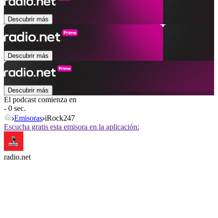
Descubrir más
Descubrir más
Descubrir más
El podcast comienza en
- 0 sec.
Emisoras
iRock247
Escucha gratis esta emisora en la aplicación:
radio.net