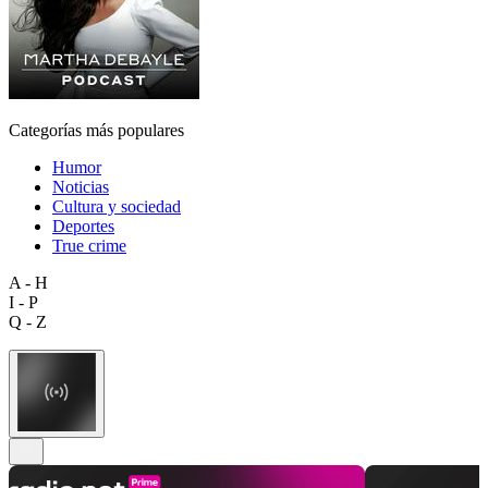
Categorías más populares
Humor
Noticias
Cultura y sociedad
Deportes
True crime
A - H
I - P
Q - Z