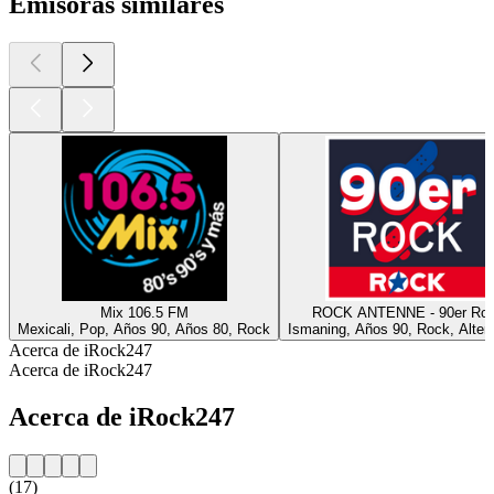
Emisoras similares
Mix 106.5 FM
ROCK ANTENNE - 90er Ro
Mexicali, Pop, Años 90, Años 80, Rock
Ismaning, Años 90, Rock, Altern
Acerca de iRock247
Acerca de iRock247
Acerca de iRock247
(17)