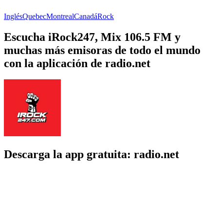
Inglés
Quebec
Montreal
Canadá
Rock
Escucha iRock247, Mix 106.5 FM y
muchas más emisoras de todo el mundo
con la aplicación de radio.net
Descarga la app gratuita: radio.net