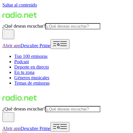
Saltar al contenido
¿Qué deseas escuchar?
Abrir app
Descubre Prime
Top 100 emisoras
Podcast
Deporte en directo
En tu zona
Géneros musicales
Temas de emisoras
¿Qué deseas escuchar?
Abrir app
Descubre Prime