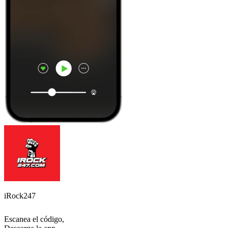
iRock247
Escanea el código,