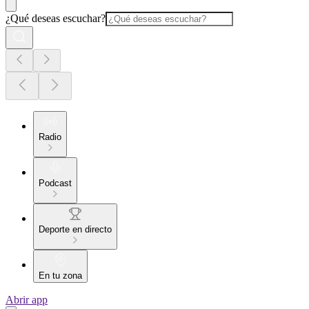
¿Qué deseas escuchar?
Radio
Podcast
Deporte en directo
En tu zona
Abrir app