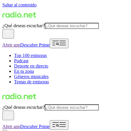
Saltar al contenido
¿Qué deseas escuchar?
Abrir app
Descubre Prime
Top 100 emisoras
Podcast
Deporte en directo
En tu zona
Géneros musicales
Temas de emisoras
¿Qué deseas escuchar?
Abrir app
Descubre Prime