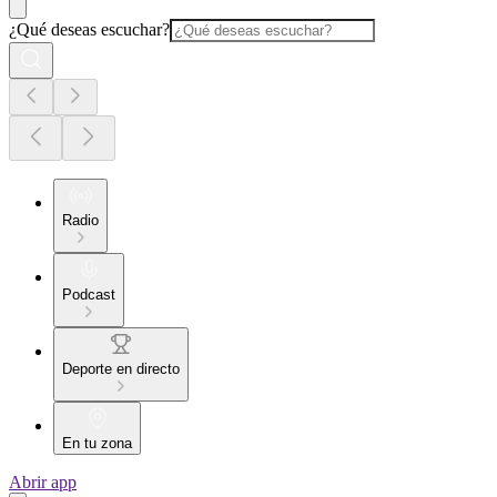
¿Qué deseas escuchar?
Radio
Podcast
Deporte en directo
En tu zona
Abrir app