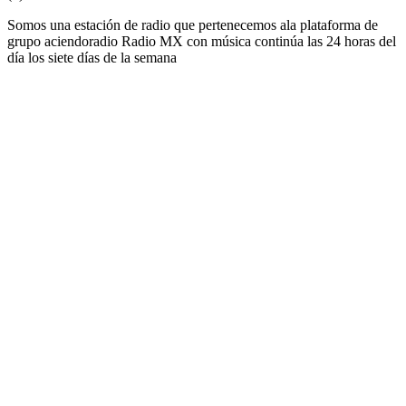
Somos una estación de radio que pertenecemos ala plataforma de
grupo aciendoradio Radio MX con música continúa las 24 horas del
día los siete días de la semana
Sitio web de la emisora