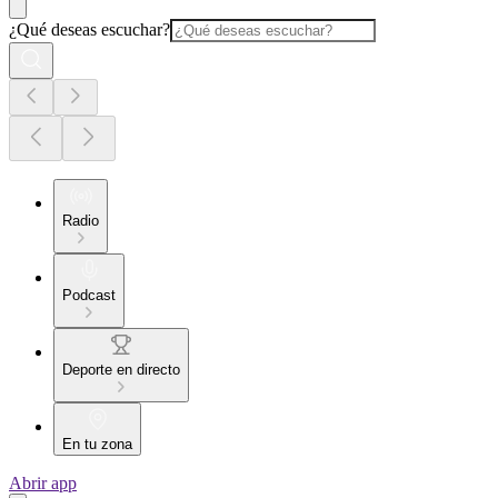
¿Qué deseas escuchar?
Radio
Podcast
Deporte en directo
En tu zona
Abrir app