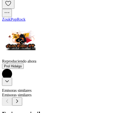
Zouk
Pop
Rock
Reproduciendo ahora
Prol Hidalgo
Emisoras similares
Emisoras similares