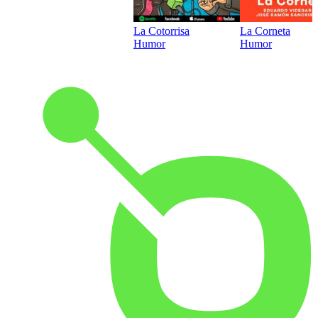
La Cotorrisa
La Corneta
Humor
Humor