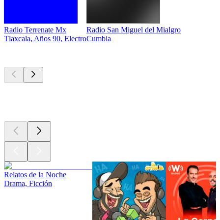
Radio Terrenate Mx
Radio San Miguel del Mialgro
Tlaxcala, Años 90, Electro
Cumbia
Los mejores
podcasts
Los mejores
podcasts
Los mejores
podcasts
Relatos de la Noche
Drama, Ficción