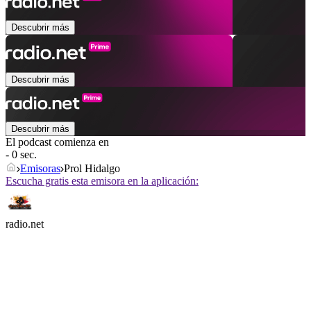
Descubrir más
Descubrir más
Descubrir más
El podcast comienza en
- 0 sec.
Emisoras
Prol Hidalgo
Escucha gratis esta emisora en la aplicación:
radio.net