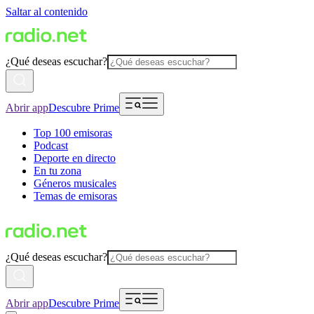
Saltar al contenido
¿Qué deseas escuchar?
Abrir app
Descubre Prime
Top 100 emisoras
Podcast
Deporte en directo
En tu zona
Géneros musicales
Temas de emisoras
¿Qué deseas escuchar?
Abrir app
Descubre Prime