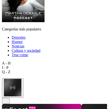
Categorías más populares
Deportes
Humor
Noticias
Cultura y sociedad
True crime
A - H
I - P
Q - Z