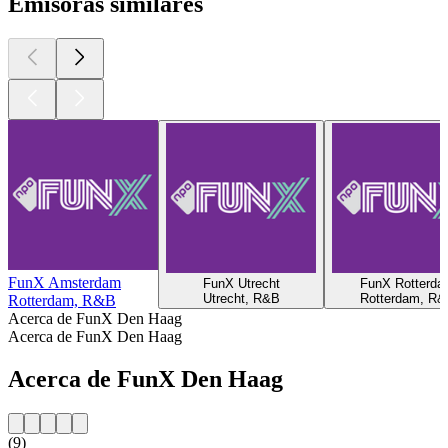
Emisoras similares
FunX Amsterdam
FunX Utrecht
FunX Rotterda
Utrecht, R&B
Rotterdam, R&
Rotterdam, R&B
Acerca de FunX Den Haag
Acerca de FunX Den Haag
Acerca de FunX Den Haag
(9)