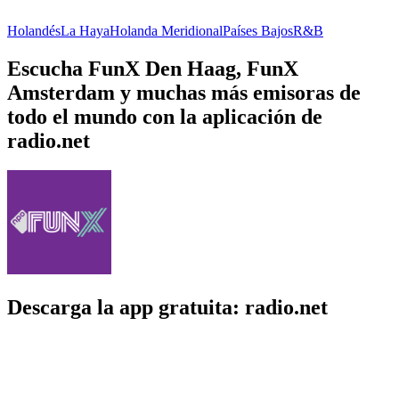
Holandés
La Haya
Holanda Meridional
Países Bajos
R&B
Escucha FunX Den Haag, FunX
Amsterdam y muchas más emisoras de
todo el mundo con la aplicación de
radio.net
Descarga la app gratuita: radio.net