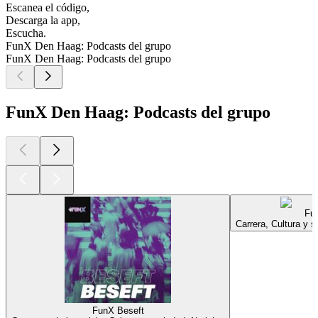
Escanea el código,
Descarga la app,
Escucha.
FunX Den Haag: Podcasts del grupo
FunX Den Haag: Podcasts del grupo
FunX Den Haag: Podcasts del grupo
Fu
Carrera, Cultura y
FunX Beseft