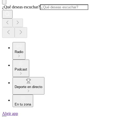
¿Qué deseas escuchar?
Radio
Podcast
Deporte en directo
En tu zona
Abrir app