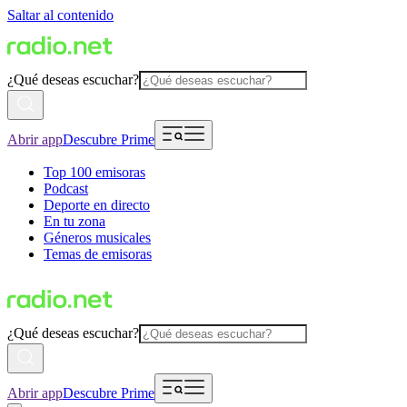
Saltar al contenido
¿Qué deseas escuchar?
Abrir app
Descubre Prime
Top 100 emisoras
Podcast
Deporte en directo
En tu zona
Géneros musicales
Temas de emisoras
¿Qué deseas escuchar?
Abrir app
Descubre Prime