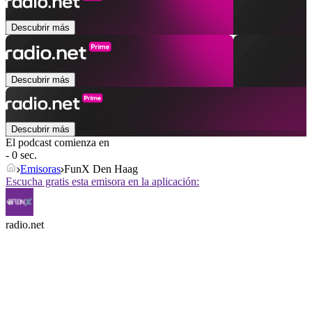
Descubrir más
Descubrir más
Descubrir más
El podcast comienza en
- 0 sec.
Emisoras
FunX Den Haag
Escucha gratis esta emisora en la aplicación:
radio.net