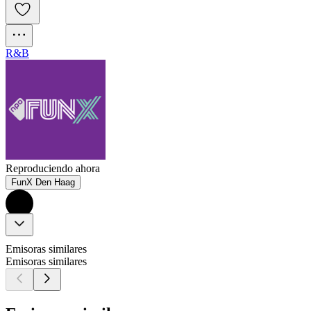
R&B
Reproduciendo ahora
FunX Den Haag
Emisoras similares
Emisoras similares