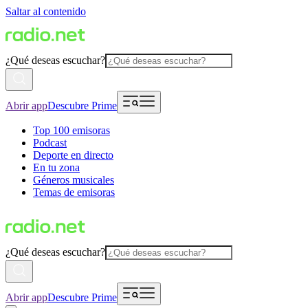
Saltar al contenido
¿Qué deseas escuchar?
Abrir app
Descubre Prime
Top 100 emisoras
Podcast
Deporte en directo
En tu zona
Géneros musicales
Temas de emisoras
¿Qué deseas escuchar?
Abrir app
Descubre Prime