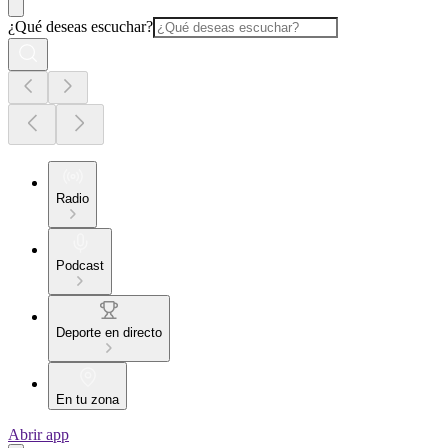
¿Qué deseas escuchar?
Radio
Podcast
Deporte en directo
En tu zona
Abrir app